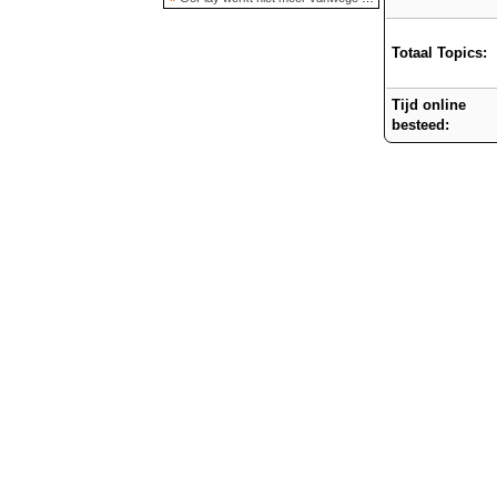
Totaal Topics:
Tijd online
besteed: