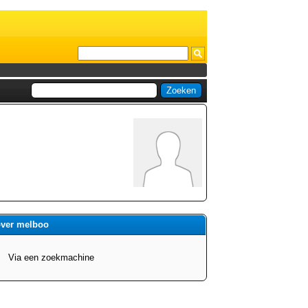
over melboo
Via een zoekmachine