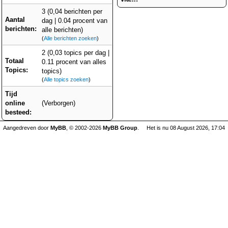
3 (0,04 berichten per
Aantal
dag | 0.04 procent van
berichten:
alle berichten)
(
Alle berichten zoeken
)
2 (0,03 topics per dag |
Totaal
0.11 procent van alles
Topics:
topics)
(
Alle topics zoeken
)
Tijd
online
(Verborgen)
besteed:
Aangedreven door
MyBB
, © 2002-2026
MyBB Group
.
Het is nu 08 August 2026, 17:04