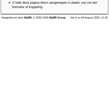
U hebt deze pagina direct aangeroepen in plaats van via een
formulier of koppeling.
Aangedreven door
MyBB
, © 2002-2026
MyBB Group
.
Het is nu 06 August 2026, 12:29