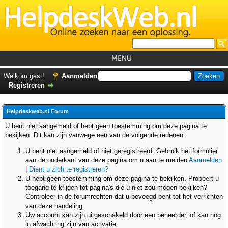
MENU
Home
Welkom gast!
Aanmelden
Registreren
Tutorials
Foutcodes
Helpdeskweb.nl Forum
Helpdesks
U bent niet aangemeld of hebt geen toestemming om deze pagina te
bekijken. Dit kan zijn vanwege een van de volgende redenen:
GemistDownloader
*
U bent niet aangemeld of niet geregistreerd. Gebruik het formulier
Forum
aan de onderkant van deze pagina om u aan te melden
Aanmelden
|
Dient u zich te registreren?
U hebt geen toestemming om deze pagina te bekijken. Probeert u
toegang te krijgen tot pagina's die u niet zou mogen bekijken?
Controleer in de forumrechten dat u bevoegd bent tot het verrichten
van deze handeling.
Uw account kan zijn uitgeschakeld door een beheerder, of kan nog
in afwachting zijn van activatie.