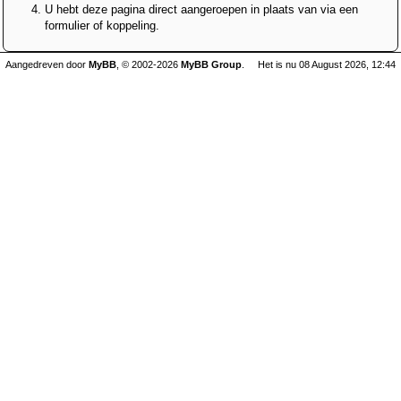
U hebt deze pagina direct aangeroepen in plaats van via een
formulier of koppeling.
Aangedreven door
MyBB
, © 2002-2026
MyBB Group
.
Het is nu 08 August 2026, 12:44