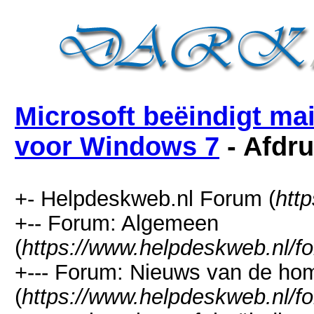
Microsoft beëindigt ma
voor Windows 7
- Afdru
+- Helpdeskweb.nl Forum (
htt
+-- Forum: Algemeen
(
https://www.helpdeskweb.nl/f
+--- Forum: Nieuws van de h
(
https://www.helpdeskweb.nl/f