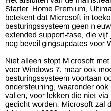
Het afsluiten van de mainstre
Starter, Home Premium, Ultimat
betekent dat Microsoft in toek
besturingssysteem geen nieuwe 
extended support-fase, die vijf 
nog beveiligingsupdates voor 
Niet alleen stopt Microsoft me
voor Windows 7, maar ook moe
besturingssysteem voortaan oo
ondersteuning, waaronder ook s
vallen, voor lekken die niet vi
gedicht worden. Microsoft zal