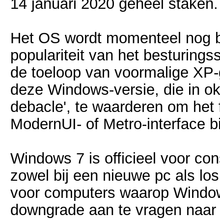
14 januari 2020 geheel staken.
Het OS wordt momenteel nog b
populariteit van het besturing
de toeloop van voormalige XP-
deze Windows-versie, die in ok
debacle', te waarderen om het
ModernUI- of Metro-interface bi
Windows 7 is officieel voor co
zowel bij een nieuwe pc als lo
voor computers waarop Windows
downgrade aan te vragen naar