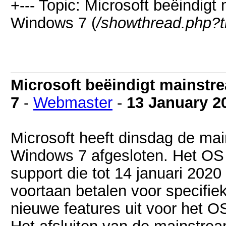
+--- Topic: Microsoft beëindig
Windows 7 (
/showthread.php?
Microsoft beëindigt mainst
7
-
Webmaster
-
13 January 2
Microsoft heeft dinsdag de ma
Windows 7 afgesloten. Het OS 
support die tot 14 januari 202
voortaan betalen voor specifi
nieuwe features uit voor het O