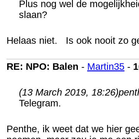
Plus nog wel de mogelijkhe
slaan?
Helaas niet. Is ook nooit zo 
RE: NPO: Balen
-
Martin35
-
1
(13 March 2019, 18:26)
pent
Telegram.
Penthe, ik weet dat we hier 