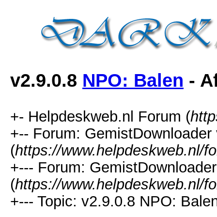
v2.9.0.8
NPO: Balen
- A
+- Helpdeskweb.nl Forum (
htt
+-- Forum: GemistDownloader 
(
https://www.helpdeskweb.nl/f
+--- Forum: GemistDownloader
(
https://www.helpdeskweb.nl/f
+--- Topic: v2.9.0.8 NPO: Balen