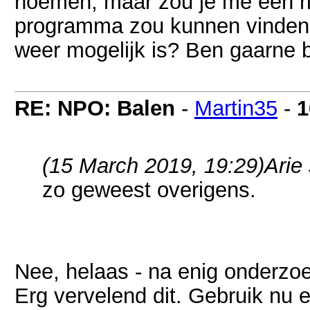
noemen, maar zou je me een ri
programma zou kunnen vinde
weer mogelijk is? Ben gaarne b
RE: NPO: Balen
-
Martin35
-
1
(15 March 2019, 19:29)
Arie
zo geweest overigens.
Nee, helaas - na enig onderzoe
Erg vervelend dit. Gebruik nu 