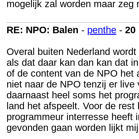
mogelijk zal worden maar zeg n
RE: NPO: Balen
-
penthe
-
20
Overal buiten Nederland word
als dat daar kan dan kan dat i
of de content van de NPO het al
niet naar de NPO tenzij er live
daarnaast heel soms het progra
land het afspeelt. Voor de rest 
programmeur interresse heeft 
gevonden gaan worden lijkt mij