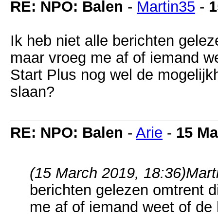
RE: NPO: Balen
-
Martin35
-
1
Ik heb niet alle berichten gele
maar vroeg me af of iemand we
Start Plus nog wel de mogelij
slaan?
RE: NPO: Balen
-
Arie
-
15 Ma
(15 March 2019, 18:36)
Mart
berichten gelezen omtrent d
me af of iemand weet of de