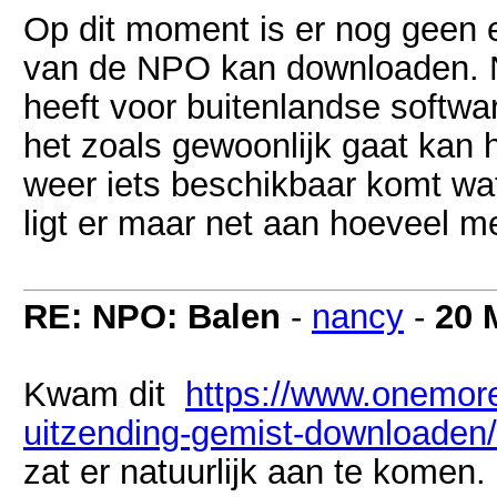
Op dit moment is er nog geen 
van de NPO kan downloaden. Ne
heeft voor buitenlandse software
het zoals gewoonlijk gaat kan
weer iets beschikbaar komt w
ligt er maar net aan hoeveel me
RE: NPO: Balen
-
nancy
-
20 
Kwam dit
https://www.onemore
uitzending-gemist-downloaden/
zat er natuurlijk aan te komen