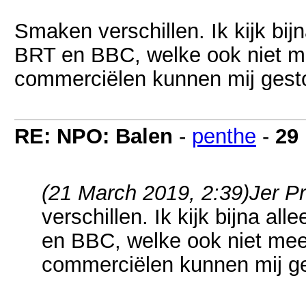
Smaken verschillen. Ik kijk bi
BRT en BBC, welke ook niet me
commerciëlen kunnen mij gest
RE: NPO: Balen
-
penthe
-
29
(21 March 2019, 2:39)
Jer P
verschillen. Ik kijk bijna 
en BBC, welke ook niet mee
commerciëlen kunnen mij g