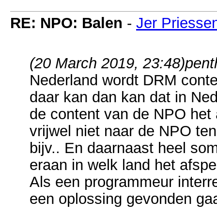
RE: NPO: Balen
-
Jer Priesse
(20 March 2019, 23:48)
pent
Nederland wordt DRM conte
daar kan dan kan dat in Ned
de content van de NPO het al
vrijwel niet naar de NPO ten
bijv.. En daarnaast heel som
eraan in welk land het afspee
Als een programmeur interre
een oplossing gevonden gaan