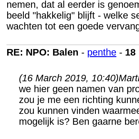
nemen, dat al eerder is genoem
beeld "hakkelig" blijft - welke s
wachten tot een goede vervang
RE: NPO: Balen
-
penthe
-
18
(16 March 2019, 10:40)
Mart
we hier geen namen van p
zou je me een richting kun
zou kunnen vinden waarme
mogelijk is? Ben gaarne bere