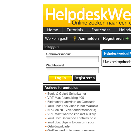
Home
Tutorials
Foutcodes
Helpd
Welkom gast!
Aanmelden
Registreren
Inloggen
Helpdeskweb.nl 
Gebruikersnaam:
Uw zoekopdracht
Wachtwoord:
Actieve forumtopics
»
Beeld & Geluid Schatkamer
»
VRT Max foutmelding 400
»
Bitdefender antivirus en Gemistdowloader
»
YouTube: This video is not available
»
NPO en NOS niet ondersteund(?!)
»
VRT Max: waarde kan niet null zijn
»
YouTube: Sequence contains no elements
»
YouTube: Sign in to conform your not a bot
»
Orbitdownloader
»
GoPlay werkt niet meer vanwege nieuwe webadres