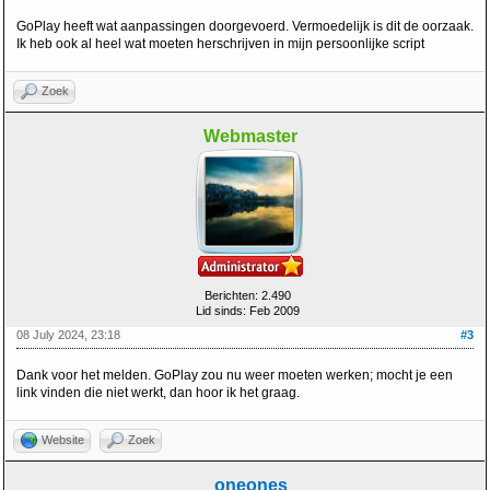
GoPlay heeft wat aanpassingen doorgevoerd. Vermoedelijk is dit de oorzaak.
Ik heb ook al heel wat moeten herschrijven in mijn persoonlijke script
Zoek
Webmaster
Berichten: 2.490
Lid sinds: Feb 2009
08 July 2024, 23:18
#3
Dank voor het melden. GoPlay zou nu weer moeten werken; mocht je een
link vinden die niet werkt, dan hoor ik het graag.
Website
Zoek
oneones