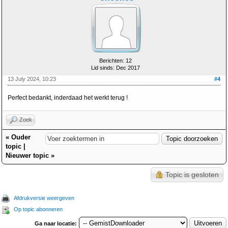
Berichten: 12
Lid sinds: Dec 2017
13 July 2024, 10:23
#4
Perfect bedankt, inderdaad het werkt terug !
Zoek
«
Ouder
topic
|
Nieuwer topic
»
Topic is gesloten
Afdrukversie weergeven
Op topic abonneren
Ga naar locatie: