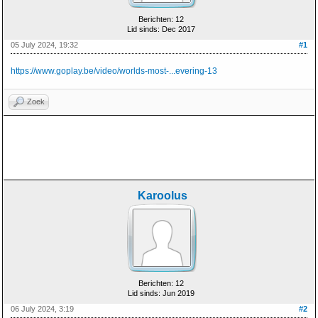
Berichten: 12
Lid sinds: Dec 2017
05 July 2024, 19:32
#1
https://www.goplay.be/video/worlds-most-...evering-13
Zoek
Karoolus
Berichten: 12
Lid sinds: Jun 2019
06 July 2024, 3:19
#2