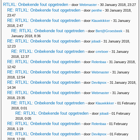
RTLXL: Onbekende fout opgetreden
- door
Webmaster
- 30 January 2018, 23:27
RE: RTLXL: Onbekende fout opgetreden
- door
penthe
- 30 January 2018,
23:47
RE: RTLXL: Onbekende fout opgetreden
- door
Klauwkikker
- 31 January
2018, 2:47
RE: RTLXL: Onbekende fout opgetreden
- door
Bert@Groesbeek
- 31
January 2018, 8:36
RE: RTLXL: Onbekende fout opgetreden
- door
jobadi
- 31 January 2018,
12:23
RE: RTLXL: Onbekende fout opgetreden
- door
cmrboer
- 31 January
2018, 12:37
RE: RTLXL: Onbekende fout opgetreden
- door
Relenbaa
- 31 January 2018,
12:42
RE: RTLXL: Onbekende fout opgetreden
- door
Webmaster
- 31 January
2018, 12:54
RE: RTLXL: Onbekende fout opgetreden
- door
Devilqnox
- 31 January 2018,
14:34
RE: RTLXL: Onbekende fout opgetreden
- door
Webmaster
- 31 January
2018, 23:35
RE: RTLXL: Onbekende fout opgetreden
- door
Klauwkikker
- 01 February
2018, 0:01
RE: RTLXL: Onbekende fout opgetreden
- door
jobadi
- 01 February
2018, 0:05
RE: RTLXL: Onbekende fout opgetreden
- door
Relenbaa
- 01 February
2018, 1:19
RE: RTLXL: Onbekende fout opgetreden
- door
Devilqnox
- 01 February
2018, 12:00