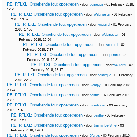
RE: RTLXL: Onbekende fout opgetreden
- door
bomeque
- 01 February 2018,
12:23
RE: RTLXL: Onbekende fout opgetreden
- door
Webmaster
- 01 February
2018, 13:59
RE: RTLXL: Onbekende fout opgetreden
- door
wouterdl
- 01 February
2018, 17:53
RE: RTLXL: Onbekende fout opgetreden
- door
Webmaster
- 01
February 2018, 23:30
RE: RTLXL: Onbekende fout opgetreden
- door
wouterdl
- 02
February 2018, 7:57
RE: RTLXL: Onbekende fout opgetreden
- door
penthe
- 02
February 2018, 10:31
RE: RTLXL: Onbekende fout opgetreden
- door
wouterdl
- 02
February 2018, 15:17
RE: RTLXL: Onbekende fout opgetreden
- door
bomeque
- 01 February
2018, 22:58
RE: RTLXL: Onbekende fout opgetreden
- door
Gompy
- 01 February 2018,
20:24
RE: RTLXL: Onbekende fout opgetreden
- door
penthe
- 02 February 2018,
23:55
RE: RTLXL: Onbekende fout opgetreden
- door
Lvanboven
- 03 February
2018, 1:14
RE: RTLXL: Onbekende fout opgetreden
- door
penthe
- 03 February
2018, 12:13
RE: RTLXL: Onbekende fout opgetreden
- door
Jimmy De Smet
- 03
February 2018, 19:01
RE: RTLXL: Onbekende fout opgetreden
- door
Sfynxs
- 03 February 2018,