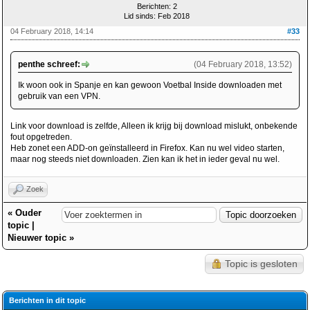
Berichten: 2
Lid sinds: Feb 2018
04 February 2018, 14:14
#33
penthe schreef:
(04 February 2018, 13:52)
Ik woon ook in Spanje en kan gewoon Voetbal Inside downloaden met
gebruik van een VPN.
Link voor download is zelfde, Alleen ik krijg bij download mislukt, onbekende
fout opgetreden.
Heb zonet een ADD-on geïnstalleerd in Firefox. Kan nu wel video starten,
maar nog steeds niet downloaden. Zien kan ik het in ieder geval nu wel.
Zoek
«
Ouder
topic
|
Nieuwer topic
»
Topic is gesloten
Berichten in dit topic