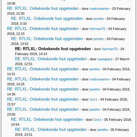
19:06
RE: RTLXL: Onbekende fout opgetreden
- door
roelsmaarten
- 03 February
2018, 21:50
RE: RTLXL: Onbekende fout opgetreden
- door
penthe
- 04 February
2018, 0:33
RE: RTLXL: Onbekende fout opgetreden
- door
Herman70
- 04 February
2018, 12:15
RE: RTLXL: Onbekende fout opgetreden
- door
penthe
- 04 February
2018, 13:52
RE: RTLXL: Onbekende fout opgetreden
- door
Herman70
- 04
February 2018, 14:14
RE: RTLXL: Onbekende fout opgetreden
- door
spanjaard
- 27 March
2018, 12:51
RE: RTLXL: Onbekende fout opgetreden
- door
penthe
- 04 February 2018,
14:21
RE: RTLXL: Onbekende fout opgetreden
- door
roelsmaarten
- 04 February
2018, 14:25
RE: RTLXL: Onbekende fout opgetreden
- door
penthe
- 04 February 2018,
14:36
RE: RTLXL: Onbekende fout opgetreden
- door
Ger1
- 04 February 2018,
21:57
RE: RTLXL: Onbekende fout opgetreden
- door
penthe
- 04 February 2018,
23:00
RE: RTLXL: Onbekende fout opgetreden
- door
Ger1
- 05 February 2018,
14:54
RE: RTLXL: Onbekende fout opgetreden
- door
penthe
- 05 February
2018, 23:51