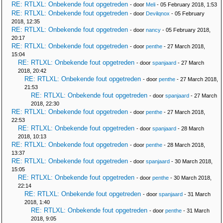
RE: RTLXL: Onbekende fout opgetreden
- door
Meli
- 05 February 2018, 1:53
RE: RTLXL: Onbekende fout opgetreden
- door
Devilqnox
- 05 February
2018, 12:35
RE: RTLXL: Onbekende fout opgetreden
- door
nancy
- 05 February 2018,
20:17
RE: RTLXL: Onbekende fout opgetreden
- door
penthe
- 27 March 2018,
15:04
RE: RTLXL: Onbekende fout opgetreden
- door
spanjaard
- 27 March
2018, 20:42
RE: RTLXL: Onbekende fout opgetreden
- door
penthe
- 27 March 2018,
21:53
RE: RTLXL: Onbekende fout opgetreden
- door
spanjaard
- 27 March
2018, 22:30
RE: RTLXL: Onbekende fout opgetreden
- door
penthe
- 27 March 2018,
22:53
RE: RTLXL: Onbekende fout opgetreden
- door
spanjaard
- 28 March
2018, 10:13
RE: RTLXL: Onbekende fout opgetreden
- door
penthe
- 28 March 2018,
13:37
RE: RTLXL: Onbekende fout opgetreden
- door
spanjaard
- 30 March 2018,
15:05
RE: RTLXL: Onbekende fout opgetreden
- door
penthe
- 30 March 2018,
22:14
RE: RTLXL: Onbekende fout opgetreden
- door
spanjaard
- 31 March
2018, 1:40
RE: RTLXL: Onbekende fout opgetreden
- door
penthe
- 31 March
2018, 9:05