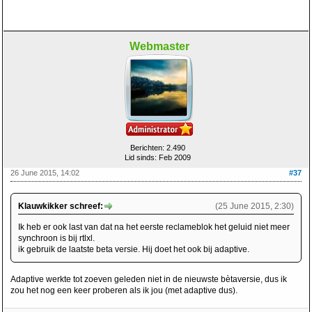
Webmaster
Berichten: 2.490
Lid sinds: Feb 2009
26 June 2015, 14:02
#37
Klauwkikker schreef:
(25 June 2015, 2:30)
Ik heb er ook last van dat na het eerste reclameblok het geluid niet meer
synchroon is bij rtlxl.
ik gebruik de laatste beta versie. Hij doet het ook bij adaptive.
Adaptive werkte tot zoeven geleden niet in de nieuwste bètaversie, dus ik
zou het nog een keer proberen als ik jou (met adaptive dus).