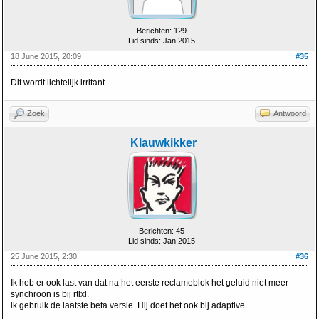
Berichten: 129
Lid sinds: Jan 2015
18 June 2015, 20:09
#35
Dit wordt lichtelijk irritant.
Zoek
Antwoord
Klauwkikker
Berichten: 45
Lid sinds: Jan 2015
25 June 2015, 2:30
#36
Ik heb er ook last van dat na het eerste reclameblok het geluid niet meer
synchroon is bij rtlxl.
ik gebruik de laatste beta versie. Hij doet het ook bij adaptive.