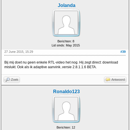
Jolanda
Berichten: 8
Lid sinds: May 2015
27 June 2015, 15:29
#39
Bij mij doet nu geen enkele RTL-video het nog. Hij zegt direct: download
mislukt. Ook als ik adaptive aanvink..versie 2.8.1.1.6 BETA.
Zoek
Antwoord
Ronaldo123
Berichten: 12