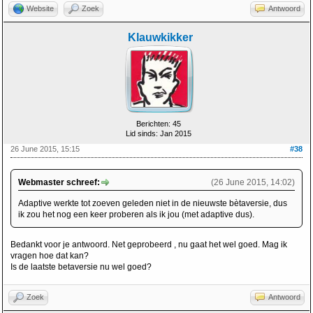
Website
Zoek
Antwoord
Klauwkikker
Berichten: 45
Lid sinds: Jan 2015
26 June 2015, 15:15
#38
Webmaster schreef:
(26 June 2015, 14:02)
Adaptive werkte tot zoeven geleden niet in de nieuwste bètaversie, dus
ik zou het nog een keer proberen als ik jou (met adaptive dus).
Bedankt voor je antwoord. Net geprobeerd , nu gaat het wel goed. Mag ik
vragen hoe dat kan?
Is de laatste betaversie nu wel goed?
Zoek
Antwoord