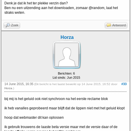
Denk je dat ik het ter plekke verzin dan?
Ben nu een uitzending aan het downloaden, zomaar @random, laat het
straks weten.
Zoek
Antwoord
Horza
Berichten: 6
Lid sinds: Jun 2015
14 June 2015, 16:35
#33
(Dit bericht is het laatst bewerkt op 14 June 2015, 16:52 door
Horza
.)
bij mij is het geluid ook niet synchroon na het eerste reclame blok
ik heb vanalles geprobeerd maar blijft dat de lippen niet met het geluid klopt
hoop dat webmaster dit kan oplossen
ik gebruik trouwens de laaste beta versie maar met de versie daar of de