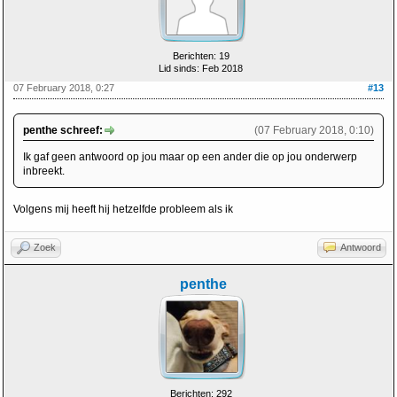
Berichten: 19
Lid sinds: Feb 2018
07 February 2018, 0:27
#13
penthe schreef:
(07 February 2018, 0:10)
Ik gaf geen antwoord op jou maar op een ander die op jou onderwerp
inbreekt.
Volgens mij heeft hij hetzelfde probleem als ik
Zoek
Antwoord
penthe
Berichten: 292