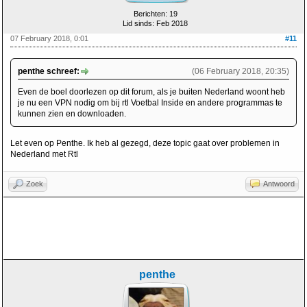
Berichten: 19
Lid sinds: Feb 2018
07 February 2018, 0:01
#11
penthe schreef:
(06 February 2018, 20:35)
Even de boel doorlezen op dit forum, als je buiten Nederland woont heb
je nu een VPN nodig om bij rtl Voetbal Inside en andere programmas te
kunnen zien en downloaden.
Let even op Penthe. Ik heb al gezegd, deze topic gaat over problemen in
Nederland met Rtl
Zoek
Antwoord
penthe