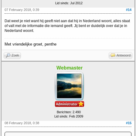
Lid sinds: Jul 2012
07 February 2018, 0:39
#14
Dat weet je niet want hij geeft niet aan dat hij in Nederland woont, alles staat
of valt met de informatie die iemand geeft. Jij bent er duidelijk over dat je in
Nederland woont.
Met vriendelijke groet, penthe
Zoek
Antwoord
Webmaster
Berichten: 2.490
Lid sinds: Feb 2009
08 February 2018, 0:38
#15