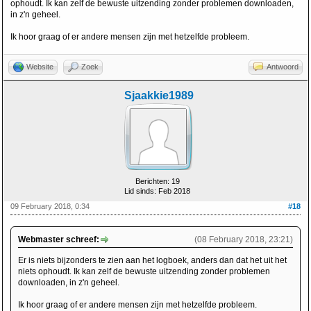
ophoudt. Ik kan zelf de bewuste uitzending zonder problemen downloaden,
in z'n geheel.
Ik hoor graag of er andere mensen zijn met hetzelfde probleem.
Website
Zoek
Antwoord
Sjaakkie1989
Berichten: 19
Lid sinds: Feb 2018
09 February 2018, 0:34
#18
Webmaster schreef:
(08 February 2018, 23:21)
Er is niets bijzonders te zien aan het logboek, anders dan dat het uit het
niets ophoudt. Ik kan zelf de bewuste uitzending zonder problemen
downloaden, in z'n geheel.
Ik hoor graag of er andere mensen zijn met hetzelfde probleem.