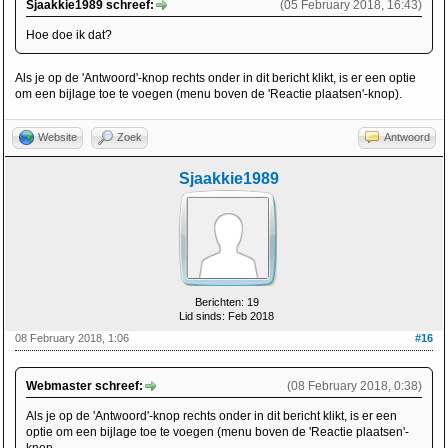
Sjaakkie1989 schreef:
(05 February 2018, 16:43)
Hoe doe ik dat?
Als je op de 'Antwoord'-knop rechts onder in dit bericht klikt, is er een optie
om een bijlage toe te voegen (menu boven de 'Reactie plaatsen'-knop).
Website
Zoek
Antwoord
Sjaakkie1989
Berichten: 19
Lid sinds: Feb 2018
08 February 2018, 1:06
#16
Webmaster schreef:
(08 February 2018, 0:38)
Als je op de 'Antwoord'-knop rechts onder in dit bericht klikt, is er een
optie om een bijlage toe te voegen (menu boven de 'Reactie plaatsen'-