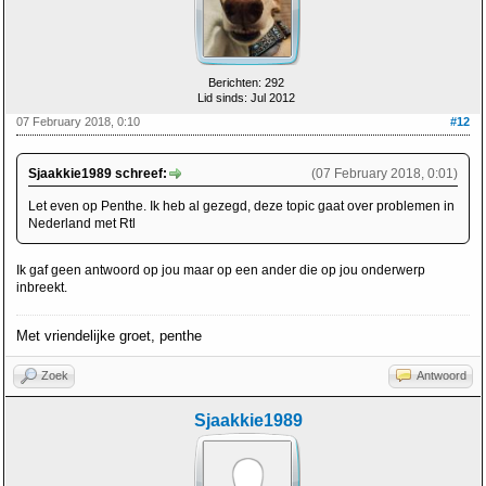
Berichten: 292
Lid sinds: Jul 2012
07 February 2018, 0:10
#12
Sjaakkie1989 schreef:
(07 February 2018, 0:01)
Let even op Penthe. Ik heb al gezegd, deze topic gaat over problemen in
Nederland met Rtl
Ik gaf geen antwoord op jou maar op een ander die op jou onderwerp
inbreekt.
Met vriendelijke groet, penthe
Zoek
Antwoord
Sjaakkie1989