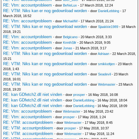
RE: Vtm: accountprobleem
- door
BeNeLux
- 17 March 2018, 12:24
RE: VTM: Niks kan er nog gedownload worden
- door
DanielLebbing
- 17
March 2018, 16:52
RE: Vtm: accountprobleem
- door
MichaëlW
- 17 March 2018, 21:24
RE: VTM: Niks kan er nog gedownload worden
- door
Sjaakkie1989
- 18 March
2018, 19:21
RE: Vtm: accountprobleem
- door
Belgicano
- 20 March 2018, 3:33
RE: Vtm: accountprobleem
- door
KnnthSllr
- 20 March 2018, 9:05
RE: Vtm: accountprobleem
- door
Jonas
- 21 March 2018, 3:17
RE: VTM: Niks kan er nog gedownload worden
- door
Adriaan
- 22 March 2018,
15:21
RE: VTM: Niks kan er nog gedownload worden
- door
smikkeltjen
- 23 March
2018, 1:43
RE: VTM: Niks kan er nog gedownload worden
- door
Seadevil
- 23 March
2018, 16:01
RE: VTM: Niks kan er nog gedownload worden
- door
Webmaster
- 23 March
2018, 19:20
RE: kan GDfetch2.dll niet vinden
- door
prosper
- 16 May 2018, 16:08
RE: kan GDfetch2.dll niet vinden
- door
DanielLebbing
- 16 May 2018, 18:04
RE: kan GDfetch2.dll niet vinden
- door
DanielLebbing
- 16 May 2018, 18:09
RE: Vtm: accountprobleem
- door
Webmaster
- 16 May 2018, 23:42
RE: Vtm: accountprobleem
- door
prosper
- 17 May 2018, 1:24
RE: VTM: accountprobleem
- door
Webmaster
- 17 May 2018, 8:45
RE: VTM: accountprobleem
- door
prosper
- 17 May 2018, 10:37
RE: VTM: accountprobleem
- door
Webmaster
- 17 May 2018, 11:24