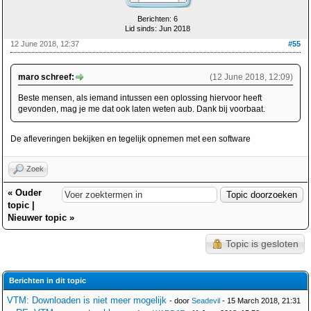
Berichten: 6
Lid sinds: Jun 2018
12 June 2018, 12:37
#55
maro schreef:
(12 June 2018, 12:09)
Beste mensen, als iemand intussen een oplossing hiervoor heeft
gevonden, mag je me dat ook laten weten aub. Dank bij voorbaat.
De afleveringen bekijken en tegelijk opnemen met een software
Zoek
«
Ouder
topic
|
Nieuwer topic
»
Topic is gesloten
Berichten in dit topic
VTM: Downloaden is niet meer mogelijk
- door
Seadevil
- 15 March 2018, 21:31