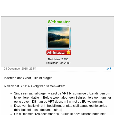
Webmaster
Berichten: 2.490
Lid sinds: Feb 2009
28 December 2018, 21:54
#47
Iedereen dank voor jullie bijdragen.
Ik denk dat ik het als volgt kan samenvatten:
Sinds een aantal dagen vraagt de VRT bij sommige uitzendingen om
te verifieren dat je in Belgie woont door een Belgisch telefoonnummer
op te geven. Dit mag de VRT doen, in lijn met de EU-wetgeving.
Deze verificatie vindt in het bijzonder plaats bij aangekochte series
(bijv. buitenlandse documentaires).
Op dit moment (28 december 2018) kun je deze uitzendingen niet