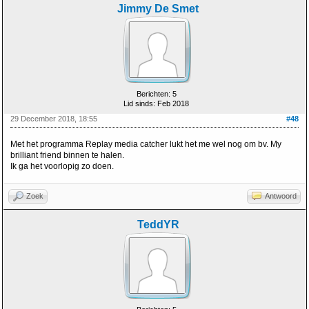
Jimmy De Smet
Berichten: 5
Lid sinds: Feb 2018
29 December 2018, 18:55
#48
Met het programma Replay media catcher lukt het me wel nog om bv. My
brilliant friend binnen te halen.
Ik ga het voorlopig zo doen.
Zoek
Antwoord
TeddYR