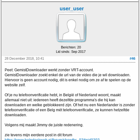
user_user
Berichten: 20
Lid sinds: Sep 2017
28 December 2018, 10:41
#46
Peet: GemistDownloader werkt zonder VRT-account.
GemistDownloader zoekt enkel de url van de video die je wil downloaden.
Hiervoor is geen account nodig, dit is enkel nodig om ze af te spelen op de
website zelf.
Of je nu telefoonverificatie hebt, in België of Nederland woont, maakt
allemaal niet uit: iedereen heeft dezelfde programma's die hij kan
downloaden en welke geblokkeerd zijn. Of het nu een Nederlander is zonder
telefoonverificatie of een Belg mét telefoonverificatie, ze kunnen hetzelfde
downloaden.
Volgens mij maakt Jimmy de juiste redenering.
zie tevens mijn eerdere post in dit forum