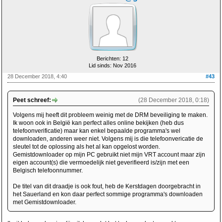
Berichten: 12
Lid sinds: Nov 2016
28 December 2018, 4:40
#43
Peet schreef:
(28 December 2018, 0:18)
Volgens mij heeft dit probleem weinig met de DRM beveiliging te maken.
Ik woon ook in België kan perfect alles online bekijken (heb dus
telefoonverificatie) maar kan enkel bepaalde programma's wel
downloaden, anderen weer niet. Volgens mij is die telefoonvericatie de
sleutel tot de oplossing als het al kan opgelost worden.
Gemistdownloader op mijn PC gebruikt niet mijn VRT account maar zijn
eigen account(s) die vermoedelijk niet geverifieerd is/zijn met een
Belgisch telefoonnummer.
De titel van dit draadje is ook fout, heb de Kerstdagen doorgebracht in
het Sauerland en kon daar perfect sommige programma's downloaden
met Gemistdownloader.