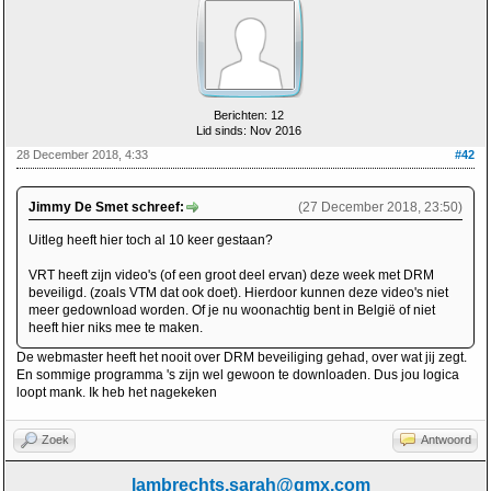
Berichten: 12
Lid sinds: Nov 2016
28 December 2018, 4:33
#42
Jimmy De Smet schreef:
(27 December 2018, 23:50)
Uitleg heeft hier toch al 10 keer gestaan?
VRT heeft zijn video's (of een groot deel ervan) deze week met DRM
beveiligd. (zoals VTM dat ook doet). Hierdoor kunnen deze video's niet
meer gedownload worden. Of je nu woonachtig bent in België of niet
heeft hier niks mee te maken.
De webmaster heeft het nooit over DRM beveiliging gehad, over wat jij zegt.
En sommige programma 's zijn wel gewoon te downloaden. Dus jou logica
loopt mank. Ik heb het nagekeken
Zoek
Antwoord
lambrechts.sarah@gmx.com