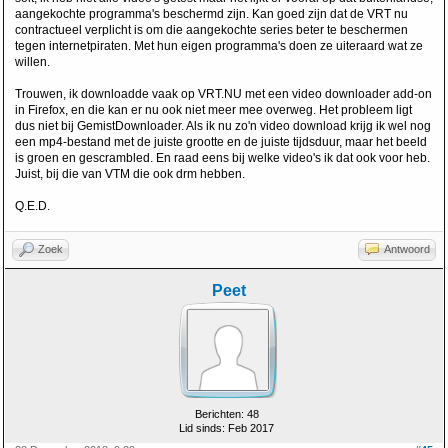
aangekochte programma's beschermd zijn. Kan goed zijn dat de VRT nu
contractueel verplicht is om die aangekochte series beter te beschermen
tegen internetpiraten. Met hun eigen programma's doen ze uiteraard wat ze
willen.
Trouwen, ik downloadde vaak op VRT.NU met een video downloader add-on
in Firefox, en die kan er nu ook niet meer mee overweg. Het probleem ligt
dus niet bij GemistDownloader. Als ik nu zo'n video download krijg ik wel nog
een mp4-bestand met de juiste grootte en de juiste tijdsduur, maar het beeld
is groen en gescrambled. En raad eens bij welke video's ik dat ook voor heb.
Juist, bij die van VTM die ook drm hebben.
Q.E.D.
Zoek
Antwoord
Peet
Berichten: 48
Lid sinds: Feb 2017