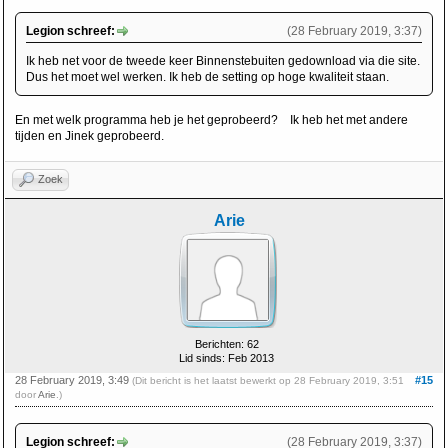
Legion schreef:
(28 February 2019, 3:37)
Ik heb net voor de tweede keer Binnenstebuiten gedownload via die site.
Dus het moet wel werken. Ik heb de setting op hoge kwaliteit staan.
En met welk programma heb je het geprobeerd? Ik heb het met andere
tijden en Jinek geprobeerd.
Zoek
Arie
Berichten: 62
Lid sinds: Feb 2013
28 February 2019, 3:49
#15
(Dit bericht is het laatst bewerkt op 28 February 2019, 3:51
door
Arie
.)
Legion schreef:
(28 February 2019, 3:37)