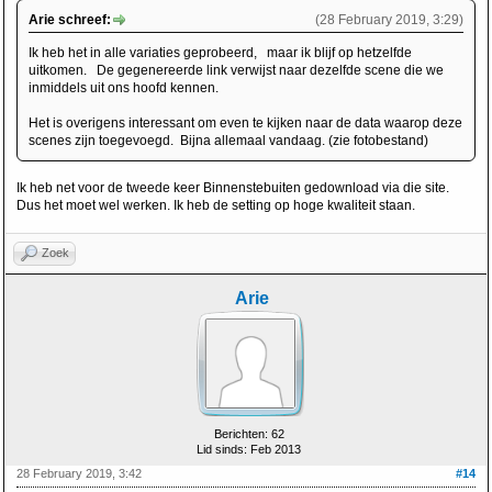
Arie schreef:
(28 February 2019, 3:29)
Ik heb het in alle variaties geprobeerd, maar ik blijf op hetzelfde
uitkomen. De gegenereerde link verwijst naar dezelfde scene die we
inmiddels uit ons hoofd kennen.
Het is overigens interessant om even te kijken naar de data waarop deze
scenes zijn toegevoegd. Bijna allemaal vandaag. (zie fotobestand)
Ik heb net voor de tweede keer Binnenstebuiten gedownload via die site.
Dus het moet wel werken. Ik heb de setting op hoge kwaliteit staan.
Zoek
Arie
Berichten: 62
Lid sinds: Feb 2013
28 February 2019, 3:42
#14