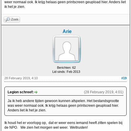
weer normaal ook. Ik krijg helaas geen printscreen geupload hier. Anders liet
ik het je zien.
Zoek
Arie
Berichten: 62
Lid sinds: Feb 2013
28 February 2019, 4:10
#19
Legion schreef:
(28 February 2019, 4:01)
Ja ik heb andere tijden gewoon kunnen afspelen. Het bestandsgrootte
was weer normaal ook. Ik krijg helaas geen printscreen geupload hier.
Anders liet ik het je zien.
Ik houd het er voorlopg op, dat er weer eens iemand heeft zitten spelen bij
de NPO. We zien het morgen wel weer. Weltrusten!