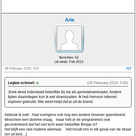
Arie
Berichten: 62
Lid sinds: Feb 2013
28 February 2019, 3:57
#17
Legion schreef:
(28 February 2019, 3:50)
Jinek deed inderdaad hetzelfde bij mij als gemistdownloader. Andere
tijden daarintegen kon ik wel downloaden. Ik heb hiervoor internet
explorer gebruikt. Wie weet helpt dat je uit de brand.
Gebruik ik ook! Had overigens ook nog een andere browser geprobeerd.
Misschien een domme vraag, maar heb je de programma's ook
gecontroleerd dat het niet toch weer hetzelfde filmpje is?
Het blijft een rare materie allemaal. Het houdt ons in elk geval van de straat
(en uit bed....)