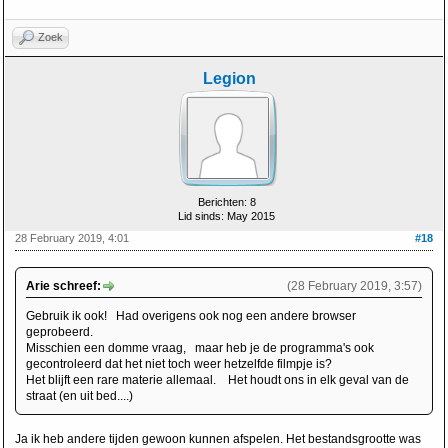
Zoek
Legion
Berichten: 8
Lid sinds: May 2015
28 February 2019, 4:01
#18
Arie schreef:
(28 February 2019, 3:57)
Gebruik ik ook! Had overigens ook nog een andere browser
geprobeerd.
Misschien een domme vraag, maar heb je de programma's ook
gecontroleerd dat het niet toch weer hetzelfde filmpje is?
Het blijft een rare materie allemaal. Het houdt ons in elk geval van de
straat (en uit bed....)
Ja ik heb andere tijden gewoon kunnen afspelen. Het bestandsgrootte was