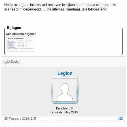
Het is overigens interessant om even te kijken naar de data waarop deze
scenes zijn toegevoegd. Bijna allemaal vandaag. (zie fotobestand)
Bijlagen
Miniatuurweergaven
Zoek
Legion
Berichten: 8
Lid sinds: May 2015
28 February 2019, 3:37
#13