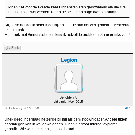
Ik heb net voor de tweede keer Binnenstebuiten gedownload via die site.
Dus het moet wel werken. Ik heb de setting op hoge kwaliteit staan.
Ah, ik zie net dat ik beter moet kijken...... Je had het wel gemeld. Verkeerde
bril op denk ik.....
Maar ook met Binnenstebuiten krijg ik hetzelfde probleem. Snap er niks van !
Zoek
Legion
Berichten: 8
Lid sinds: May 2015
28 February 2019, 3:50
#16
Jinek deed inderdaad hetzelfde bij mij als gemistdownloader. Andere tijden
daarintegen kon ik wel downloaden. Ik heb hiervoor internet explorer
gebruikt. Wie weet helpt dat je uit de brand.