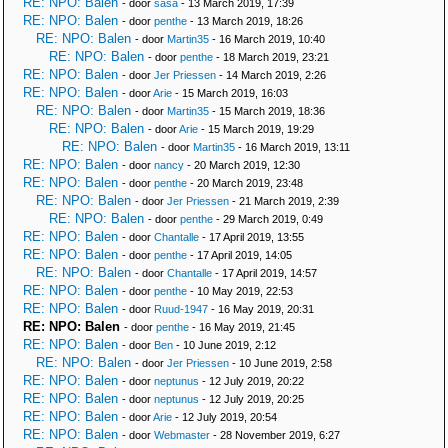
RE: NPO: Balen
- door
sasa
- 13 March 2019, 17:39
RE: NPO: Balen
- door
penthe
- 13 March 2019, 18:26
RE: NPO: Balen
- door
Martin35
- 16 March 2019, 10:40
RE: NPO: Balen
- door
penthe
- 18 March 2019, 23:21
RE: NPO: Balen
- door
Jer Priessen
- 14 March 2019, 2:26
RE: NPO: Balen
- door
Arie
- 15 March 2019, 16:03
RE: NPO: Balen
- door
Martin35
- 15 March 2019, 18:36
RE: NPO: Balen
- door
Arie
- 15 March 2019, 19:29
RE: NPO: Balen
- door
Martin35
- 16 March 2019, 13:11
RE: NPO: Balen
- door
nancy
- 20 March 2019, 12:30
RE: NPO: Balen
- door
penthe
- 20 March 2019, 23:48
RE: NPO: Balen
- door
Jer Priessen
- 21 March 2019, 2:39
RE: NPO: Balen
- door
penthe
- 29 March 2019, 0:49
RE: NPO: Balen
- door
Chantalle
- 17 April 2019, 13:55
RE: NPO: Balen
- door
penthe
- 17 April 2019, 14:05
RE: NPO: Balen
- door
Chantalle
- 17 April 2019, 14:57
RE: NPO: Balen
- door
penthe
- 10 May 2019, 22:53
RE: NPO: Balen
- door
Ruud-1947
- 16 May 2019, 20:31
RE: NPO: Balen
- door
penthe
- 16 May 2019, 21:45
RE: NPO: Balen
- door
Ben
- 10 June 2019, 2:12
RE: NPO: Balen
- door
Jer Priessen
- 10 June 2019, 2:58
RE: NPO: Balen
- door
neptunus
- 12 July 2019, 20:22
RE: NPO: Balen
- door
neptunus
- 12 July 2019, 20:25
RE: NPO: Balen
- door
Arie
- 12 July 2019, 20:54
RE: NPO: Balen
- door
Webmaster
- 28 November 2019, 6:27