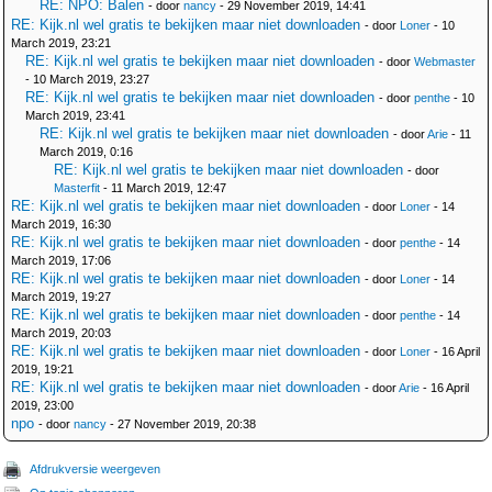
RE: NPO: Balen
- door
nancy
- 29 November 2019, 14:41
RE: Kijk.nl wel gratis te bekijken maar niet downloaden
- door
Loner
- 10
March 2019, 23:21
RE: Kijk.nl wel gratis te bekijken maar niet downloaden
- door
Webmaster
- 10 March 2019, 23:27
RE: Kijk.nl wel gratis te bekijken maar niet downloaden
- door
penthe
- 10
March 2019, 23:41
RE: Kijk.nl wel gratis te bekijken maar niet downloaden
- door
Arie
- 11
March 2019, 0:16
RE: Kijk.nl wel gratis te bekijken maar niet downloaden
- door
Masterfit
- 11 March 2019, 12:47
RE: Kijk.nl wel gratis te bekijken maar niet downloaden
- door
Loner
- 14
March 2019, 16:30
RE: Kijk.nl wel gratis te bekijken maar niet downloaden
- door
penthe
- 14
March 2019, 17:06
RE: Kijk.nl wel gratis te bekijken maar niet downloaden
- door
Loner
- 14
March 2019, 19:27
RE: Kijk.nl wel gratis te bekijken maar niet downloaden
- door
penthe
- 14
March 2019, 20:03
RE: Kijk.nl wel gratis te bekijken maar niet downloaden
- door
Loner
- 16 April
2019, 19:21
RE: Kijk.nl wel gratis te bekijken maar niet downloaden
- door
Arie
- 16 April
2019, 23:00
npo
- door
nancy
- 27 November 2019, 20:38
Afdrukversie weergeven