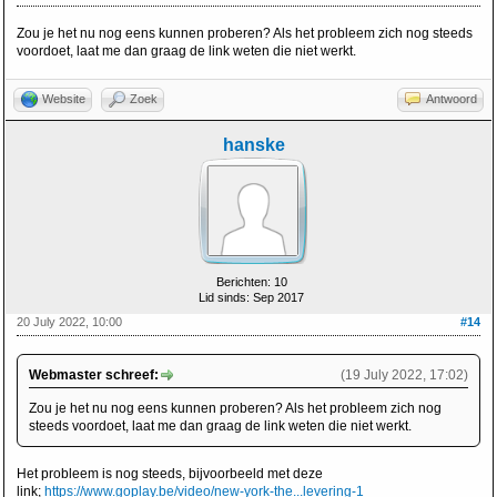
Zou je het nu nog eens kunnen proberen? Als het probleem zich nog steeds
voordoet, laat me dan graag de link weten die niet werkt.
Website
Zoek
Antwoord
hanske
Berichten: 10
Lid sinds: Sep 2017
20 July 2022, 10:00
#14
Webmaster schreef:
(19 July 2022, 17:02)
Zou je het nu nog eens kunnen proberen? Als het probleem zich nog
steeds voordoet, laat me dan graag de link weten die niet werkt.
Het probleem is nog steeds, bijvoorbeeld met deze
link;
https://www.goplay.be/video/new-york-the...levering-1