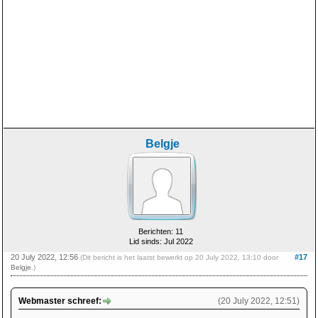
Belgje
Berichten: 11
Lid sinds: Jul 2022
20 July 2022, 12:56
#17
(Dit bericht is het laatst bewerkt op 20 July 2022, 13:10 door
Belgje
.)
Webmaster schreef:
(20 July 2022, 12:51)