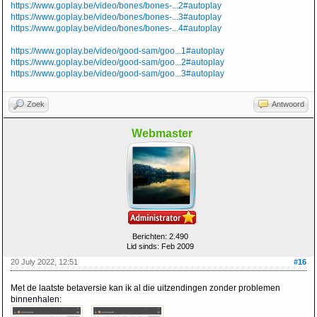
https://www.goplay.be/video/bones/bones-...2#autoplay
https://www.goplay.be/video/bones/bones-...3#autoplay
https://www.goplay.be/video/bones/bones-...4#autoplay
https://www.goplay.be/video/good-sam/goo...1#autoplay
https://www.goplay.be/video/good-sam/goo...2#autoplay
https://www.goplay.be/video/good-sam/goo...3#autoplay
Zoek
Antwoord
Webmaster
Berichten: 2.490
Lid sinds: Feb 2009
20 July 2022, 12:51
#16
Met de laatste betaversie kan ik al die uitzendingen zonder problemen
binnenhalen: