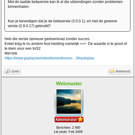
Met de laatste betaversie kan ik al die uitzendingen zonder problemen
binnenhalen:
Kun je bevestigen dat je de betaversie (3.0.0.1), en niet de gewone
versie (2.9.0.17) gebruikt?
Heb die versie opnieuw gedownload zonder succes
Enkel krijg ik nu andere fout melding namelijk ==> De waarde is te groot of
te klein voor een Int32
Met link
https://www.goplay.be/video/bones/bones-...0#autoplay
Zoek
Antwoord
Webmaster
Berichten: 2.490
Lid sinds: Feb 2009