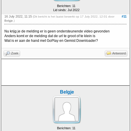
Berichten: 11
Lid sinds: Jul 2022
16 July 2022, 11:15
#11
(Dit bericht is het laatst bewerkt op 17 July 2022, 12:01 door
Belgje
.)
Nu krijg je de melding er is geen ondersteunende video gevonden
Anders komt er de melding dat de url te groot of te klein is
Wat is er aan de hand met GoPlay en Gemist Downloader?
Zoek
Antwoord
Belgje
Berichten: 11