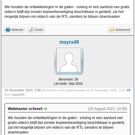
We houden de ontwikkelingen in de gaten - zolang er een aanbod van gratis
video's blijft dat zonder kopieerbeveiliging beschikbaar is gesteld, zal het
mogelijk blijven om video's van de RTL-zenders te blijven downloaden.
Website
Zoek
Antwoord
mayra48
Berichten: 29
Lid sinds: Sep 2016
02 November 2022, 2:08
#3
(Dit bericht is het laatst bewerkt op 02 November 2022, 2:13
door
mayra48
.)
Webmaster schreef:
(25 August 2022, 14:58)
We houden de ontwikkelingen in de gaten - zolang er een aanbod van
gratis video's blijft dat zonder kopieerbeveiliging beschikbaar is gesteld,
zal het mogelijk blijven om video's van de RTL-zenders te blijven
downloaden.