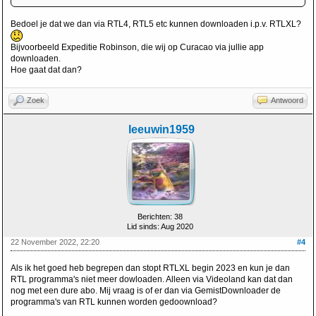
Bedoel je dat we dan via RTL4, RTL5 etc kunnen downloaden i.p.v. RTLXL?
Bijvoorbeeld Expeditie Robinson, die wij op Curacao via jullie app
downloaden.
Hoe gaat dat dan?
Zoek
Antwoord
leeuwin1959
Berichten: 38
Lid sinds: Aug 2020
22 November 2022, 22:20
#4
Als ik het goed heb begrepen dan stopt RTLXL begin 2023 en kun je dan
RTL programma's niet meer dowloaden. Alleen via Videoland kan dat dan
nog met een dure abo. Mij vraag is of er dan via GemistDownloader de
programma's van RTL kunnen worden gedoownload?