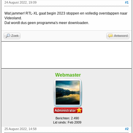
24 August 2022, 19:09
#1
Wat jammer! RTL-XL gaat begin 2023 stoppen en volledig overstappen naar
Videoland.
Dat wordt dus geen programma's meer downloaden.
Zoek
Antwoord
Webmaster
Berichten: 2.490
Lid sinds: Feb 2009
25 August 2022, 14:58
#2