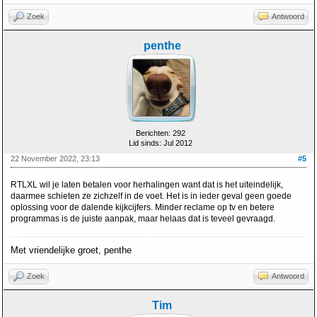
Zoek
Antwoord
penthe
Berichten: 292
Lid sinds: Jul 2012
22 November 2022, 23:13
#5
RTLXL wil je laten betalen voor herhalingen want dat is het uiteindelijk,
daarmee schieten ze zichzelf in de voet. Het is in ieder geval geen goede
oplossing voor de dalende kijkcijfers. Minder reclame op tv en betere
programmas is de juiste aanpak, maar helaas dat is teveel gevraagd.
Met vriendelijke groet, penthe
Zoek
Antwoord
Tim