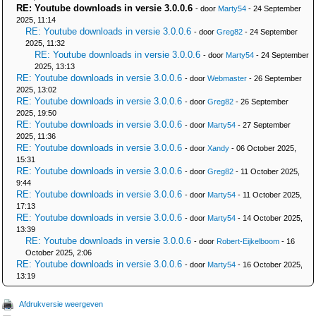
RE: Youtube downloads in versie 3.0.0.6
- door
Marty54
- 24 September
2025, 11:14
RE: Youtube downloads in versie 3.0.0.6
- door
Greg82
- 24 September
2025, 11:32
RE: Youtube downloads in versie 3.0.0.6
- door
Marty54
- 24 September
2025, 13:13
RE: Youtube downloads in versie 3.0.0.6
- door
Webmaster
- 26 September
2025, 13:02
RE: Youtube downloads in versie 3.0.0.6
- door
Greg82
- 26 September
2025, 19:50
RE: Youtube downloads in versie 3.0.0.6
- door
Marty54
- 27 September
2025, 11:36
RE: Youtube downloads in versie 3.0.0.6
- door
Xandy
- 06 October 2025,
15:31
RE: Youtube downloads in versie 3.0.0.6
- door
Greg82
- 11 October 2025,
9:44
RE: Youtube downloads in versie 3.0.0.6
- door
Marty54
- 11 October 2025,
17:13
RE: Youtube downloads in versie 3.0.0.6
- door
Marty54
- 14 October 2025,
13:39
RE: Youtube downloads in versie 3.0.0.6
- door
Robert-Eijkelboom
- 16
October 2025, 2:06
RE: Youtube downloads in versie 3.0.0.6
- door
Marty54
- 16 October 2025,
13:19
Afdrukversie weergeven