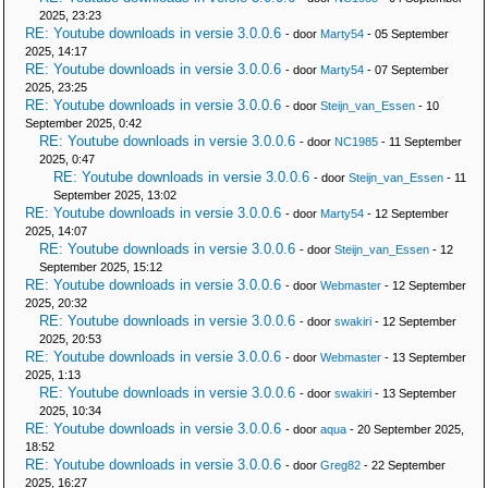
2025, 23:23
RE: Youtube downloads in versie 3.0.0.6
- door
Marty54
- 05 September
2025, 14:17
RE: Youtube downloads in versie 3.0.0.6
- door
Marty54
- 07 September
2025, 23:25
RE: Youtube downloads in versie 3.0.0.6
- door
Steijn_van_Essen
- 10
September 2025, 0:42
RE: Youtube downloads in versie 3.0.0.6
- door
NC1985
- 11 September
2025, 0:47
RE: Youtube downloads in versie 3.0.0.6
- door
Steijn_van_Essen
- 11
September 2025, 13:02
RE: Youtube downloads in versie 3.0.0.6
- door
Marty54
- 12 September
2025, 14:07
RE: Youtube downloads in versie 3.0.0.6
- door
Steijn_van_Essen
- 12
September 2025, 15:12
RE: Youtube downloads in versie 3.0.0.6
- door
Webmaster
- 12 September
2025, 20:32
RE: Youtube downloads in versie 3.0.0.6
- door
swakiri
- 12 September
2025, 20:53
RE: Youtube downloads in versie 3.0.0.6
- door
Webmaster
- 13 September
2025, 1:13
RE: Youtube downloads in versie 3.0.0.6
- door
swakiri
- 13 September
2025, 10:34
RE: Youtube downloads in versie 3.0.0.6
- door
aqua
- 20 September 2025,
18:52
RE: Youtube downloads in versie 3.0.0.6
- door
Greg82
- 22 September
2025, 16:27