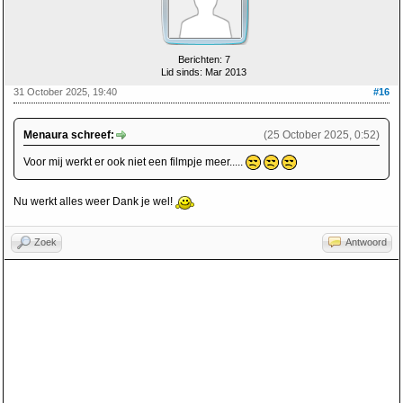
Berichten: 7
Lid sinds: Mar 2013
31 October 2025, 19:40
#16
Menaura schreef:
(25 October 2025, 0:52)
Voor mij werkt er ook niet een filmpje meer.....
Nu werkt alles weer Dank je wel!
Zoek
Antwoord