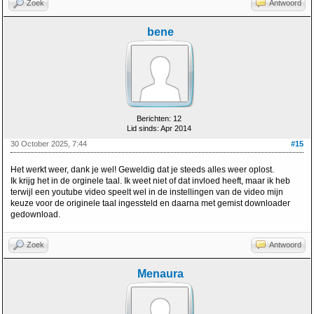
Zoek
Antwoord
bene
Berichten: 12
Lid sinds: Apr 2014
30 October 2025, 7:44
#15
Het werkt weer, dank je wel! Geweldig dat je steeds alles weer oplost.
Ik krijg het in de orginele taal. Ik weet niet of dat invloed heeft, maar ik heb
terwijl een youtube video speelt wel in de instellingen van de video mijn
keuze voor de originele taal ingessteld en daarna met gemist downloader
gedownload.
Zoek
Antwoord
Menaura