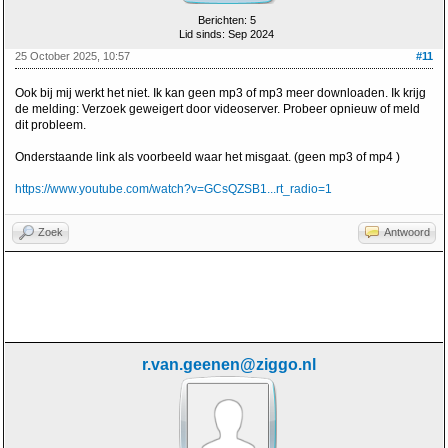
Berichten: 5
Lid sinds: Sep 2024
25 October 2025, 10:57
#11
Ook bij mij werkt het niet. Ik kan geen mp3 of mp3 meer downloaden. Ik krijg
de melding: Verzoek geweigert door videoserver. Probeer opnieuw of meld
dit probleem.
Onderstaande link als voorbeeld waar het misgaat. (geen mp3 of mp4 )
https://www.youtube.com/watch?v=GCsQZSB1...rt_radio=1
Zoek
Antwoord
r.van.geenen@ziggo.nl