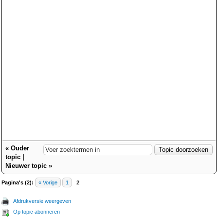
«
Ouder
topic
|
Nieuwer topic
»
Pagina's (2):
« Vorige
1
2
Afdrukversie weergeven
Op topic abonneren