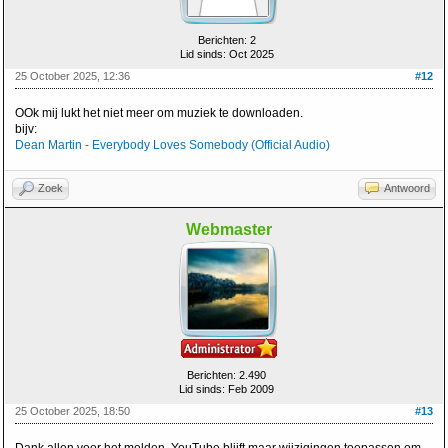
Berichten: 2
Lid sinds: Oct 2025
25 October 2025, 12:36
#12
OOk mij lukt het niet meer om muziek te downloaden.
bijv:
Dean Martin - Everybody Loves Somebody (Official Audio)
Zoek
Antwoord
Webmaster
Berichten: 2.490
Lid sinds: Feb 2009
25 October 2025, 18:50
#13