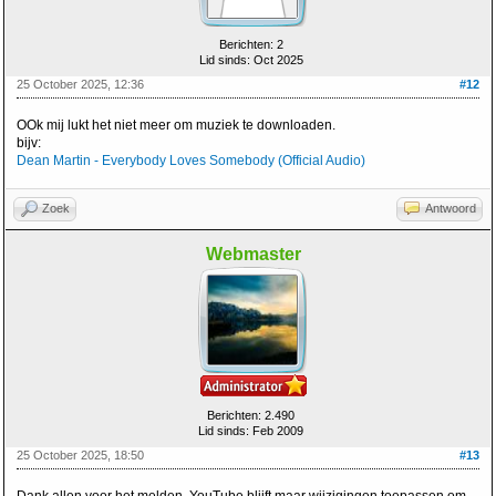
Berichten: 2
Lid sinds: Oct 2025
25 October 2025, 12:36
#12
OOk mij lukt het niet meer om muziek te downloaden.
bijv:
Dean Martin - Everybody Loves Somebody (Official Audio)
Zoek
Antwoord
Webmaster
Berichten: 2.490
Lid sinds: Feb 2009
25 October 2025, 18:50
#13