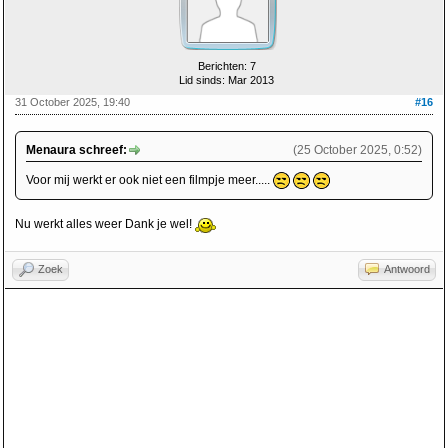
Berichten: 7
Lid sinds: Mar 2013
31 October 2025, 19:40
#16
Menaura schreef:
(25 October 2025, 0:52)
Voor mij werkt er ook niet een filmpje meer.....
Nu werkt alles weer Dank je wel!
Zoek
Antwoord