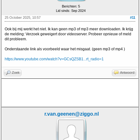
Berichten: 5
Lid sinds: Sep 2024
25 October 2025, 10:57
#11
Ook bij mij werkt het niet. Ik kan geen mp3 of mp3 meer downloaden. Ik krijg
de melding: Verzoek geweigert door videoserver. Probeer opnieuw of meld
dit probleem.
Onderstaande link als voorbeeld waar het misgaat. (geen mp3 of mp4 )
https://www.youtube.com/watch?v=GCsQZSB1...rt_radio=1
Zoek
Antwoord
r.van.geenen@ziggo.nl