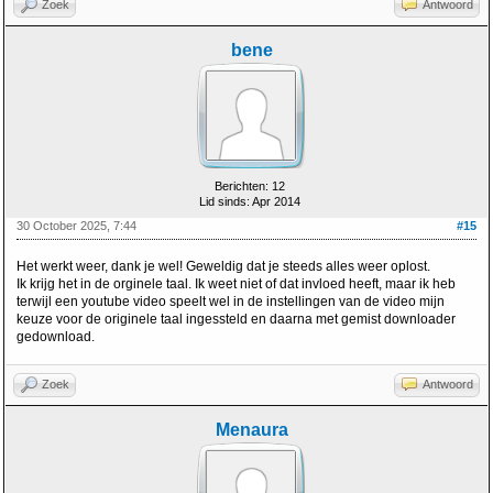
Zoek
Antwoord
bene
Berichten: 12
Lid sinds: Apr 2014
30 October 2025, 7:44
#15
Het werkt weer, dank je wel! Geweldig dat je steeds alles weer oplost.
Ik krijg het in de orginele taal. Ik weet niet of dat invloed heeft, maar ik heb
terwijl een youtube video speelt wel in de instellingen van de video mijn
keuze voor de originele taal ingessteld en daarna met gemist downloader
gedownload.
Zoek
Antwoord
Menaura