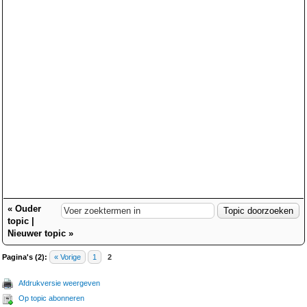
«
Ouder
topic
|
Nieuwer topic
»
Pagina's (2):
« Vorige
1
2
Afdrukversie weergeven
Op topic abonneren