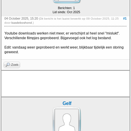
Berichten: 1
Lid sinds: Oct 2025
04 October 2025, 15:20
#1
(Dit bericht is het laatst bewerkt op 09 October 2025, 11:25
door
basdeboshond
.)
Youtube downloads werken niet meer, er verschijnt al heel snel "mislukt".
Verschillende filmpjes geprobeerd. Bijgevoegd ook het log bestand.
Edit: vandaag weer geprobeerd en werkt weer, blijkbaar tijdelijk een storing
geweest.
Zoek
Gelf