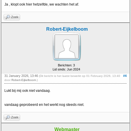
Ja , klopt ook hier hetzelfde, we wachten het af.
Zoek
Robert-Eijkelboom
Berichten: 3
Lid sinds: Jun 2024
31 January 2026, 13:46
#4
(Dit bericht is het laatst bewerkt op 01 February 2026, 13:40
door
Robert-Eijkelboom
.)
Lukt bij mij ook niet vandaag.
vandaag geprobeerd en het werkt nog steeds niet.
Zoek
Webmaster