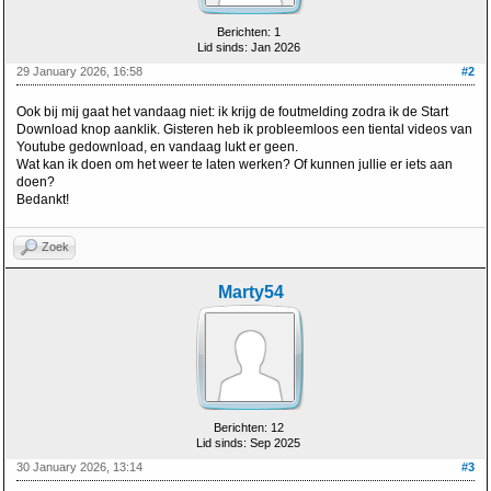
Berichten: 1
Lid sinds: Jan 2026
29 January 2026, 16:58
#2
Ook bij mij gaat het vandaag niet: ik krijg de foutmelding zodra ik de Start
Download knop aanklik. Gisteren heb ik probleemloos een tiental videos van
Youtube gedownload, en vandaag lukt er geen.
Wat kan ik doen om het weer te laten werken? Of kunnen jullie er iets aan
doen?
Bedankt!
Zoek
Marty54
Berichten: 12
Lid sinds: Sep 2025
30 January 2026, 13:14
#3