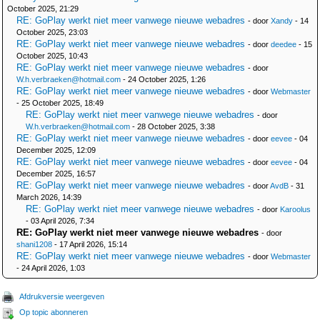
October 2025, 21:29
RE: GoPlay werkt niet meer vanwege nieuwe webadres
- door
Xandy
- 14
October 2025, 23:03
RE: GoPlay werkt niet meer vanwege nieuwe webadres
- door
deedee
- 15
October 2025, 10:43
RE: GoPlay werkt niet meer vanwege nieuwe webadres
- door
W.h.verbraeken@hotmail.com
- 24 October 2025, 1:26
RE: GoPlay werkt niet meer vanwege nieuwe webadres
- door
Webmaster
- 25 October 2025, 18:49
RE: GoPlay werkt niet meer vanwege nieuwe webadres
- door
W.h.verbraeken@hotmail.com
- 28 October 2025, 3:38
RE: GoPlay werkt niet meer vanwege nieuwe webadres
- door
eevee
- 04
December 2025, 12:09
RE: GoPlay werkt niet meer vanwege nieuwe webadres
- door
eevee
- 04
December 2025, 16:57
RE: GoPlay werkt niet meer vanwege nieuwe webadres
- door
AvdB
- 31
March 2026, 14:39
RE: GoPlay werkt niet meer vanwege nieuwe webadres
- door
Karoolus
- 03 April 2026, 7:34
RE: GoPlay werkt niet meer vanwege nieuwe webadres
- door
shani1208
- 17 April 2026, 15:14
RE: GoPlay werkt niet meer vanwege nieuwe webadres
- door
Webmaster
- 24 April 2026, 1:03
Afdrukversie weergeven
Op topic abonneren