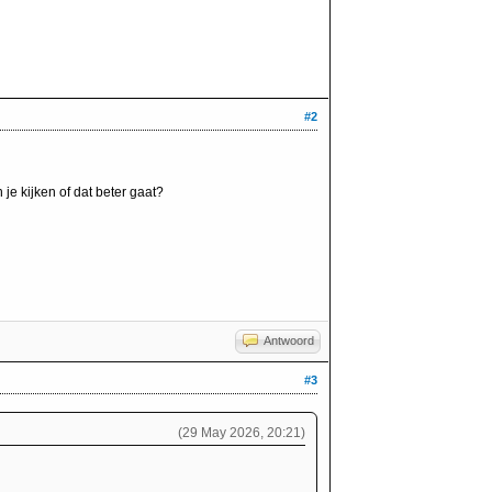
#2
je kijken of dat beter gaat?
Antwoord
#3
(29 May 2026, 20:21)