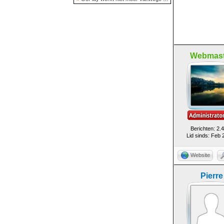
Webmast
Berichten: 2.
Lid sinds: Feb 
Website
Pierre