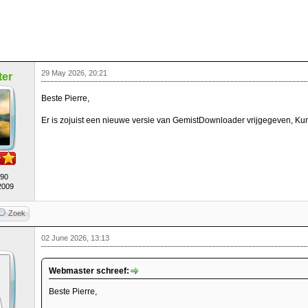
29 May 2026, 20:21
er
Beste Pierre,
Er is zojuist een nieuwe versie van GemistDownloader vrijgegeven, Kun 
490
2009
Zoek
02 June 2026, 13:13
Webmaster schreef:
Beste Pierre,