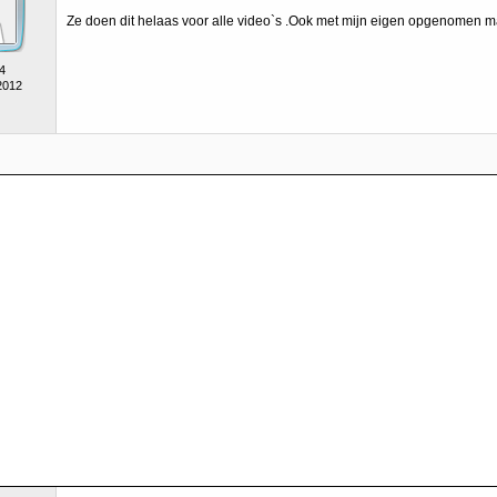
Ze doen dit helaas voor alle video`s .Ook met mijn eigen opgenomen ma
4
2012