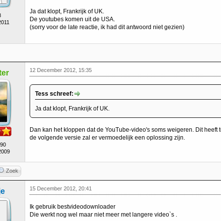
Ja dat klopt, Frankrijk of UK.
8
De youtubes komen uit de USA.
2011
(sorry voor de late reactie, ik had dit antwoord niet gezien)
12 December 2012, 15:35
er
Tess schreef:
Ja dat klopt, Frankrijk of UK.
Dan kan het kloppen dat de YouTube-video's soms weigeren. Dit heeft 
de volgende versie zal er vermoedelijk een oplossing zijn.
490
2009
Zoek
15 December 2012, 20:41
e
Ik gebruik bestvideodownloader
Die werkt nog wel maar niet meer met langere video`s .