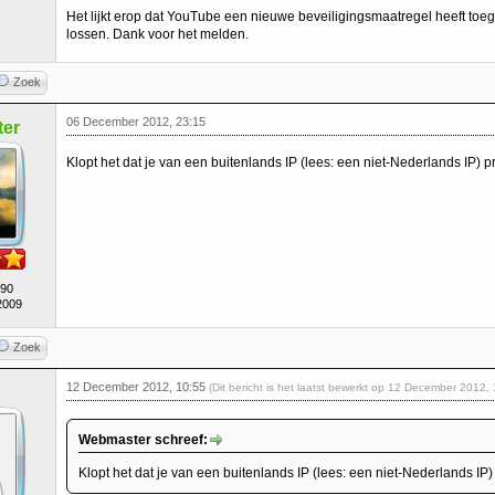
Het lijkt erop dat YouTube een nieuwe beveiligingsmaatregel heeft toege
lossen. Dank voor het melden.
Zoek
06 December 2012, 23:15
er
Klopt het dat je van een buitenlands IP (lees: een niet-Nederlands IP
490
2009
Zoek
12 December 2012, 10:55
(Dit bericht is het laatst bewerkt op 12 December 2012,
Webmaster schreef:
Klopt het dat je van een buitenlands IP (lees: een niet-Nederlands 