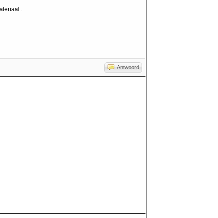
teriaal .
Antwoord