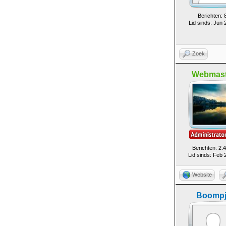
Berichten: 
Lid sinds: Jun 
Zoek
Webmast
Berichten: 2.
Lid sinds: Feb 
Website
Boompj