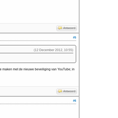
Antwoord
#5
(12 December 2012, 10:55)
te maken met de nieuwe beveiliging van YouTube; in
Antwoord
#6