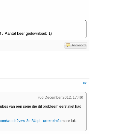
 / Aantal keer gedownload: 1)
Antwoord
#2
(06 December 2012, 17:46)
ubes van een serie die dit probleem eerst niet had
.com/watch?v=w-3mBUtpl...ure=relmfu
maar lukt