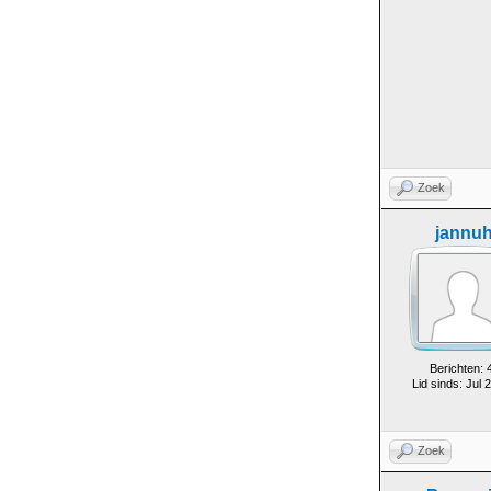
Zoek
jannu
Berichten: 
Lid sinds: Jul 
Zoek