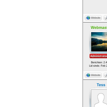
Website
Webmast
Berichten: 2.
Lid sinds: Feb 
Website
Tess