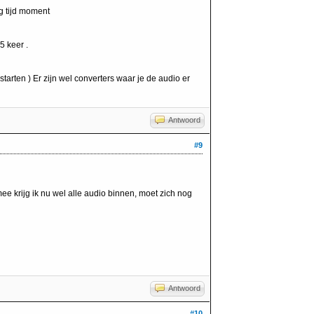
ig tijd moment
5 keer .
tarten ) Er zijn wel converters waar je de audio er
Antwoord
#9
 krijg ik nu wel alle audio binnen, moet zich nog
Antwoord
#10