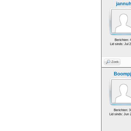
jannu
Berichten: 
Lid sinds: Jul 
Zoek
Boompj
Berichten: 3
Lid sinds: Jun 