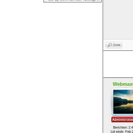
Zoek
Webmast
Berichten: 2.
Lid sinds: Feb 