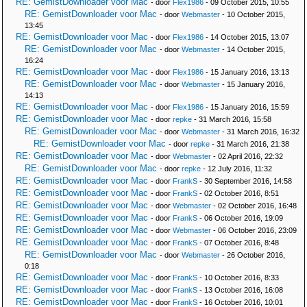
RE: GemistDownloader voor Mac
- door
Flex1986
- 09 October 2015, 10:55
RE: GemistDownloader voor Mac
- door
Webmaster
- 10 October 2015,
13:45
RE: GemistDownloader voor Mac
- door
Flex1986
- 14 October 2015, 13:07
RE: GemistDownloader voor Mac
- door
Webmaster
- 14 October 2015,
16:24
RE: GemistDownloader voor Mac
- door
Flex1986
- 15 January 2016, 13:13
RE: GemistDownloader voor Mac
- door
Webmaster
- 15 January 2016,
14:13
RE: GemistDownloader voor Mac
- door
Flex1986
- 15 January 2016, 15:59
RE: GemistDownloader voor Mac
- door
repke
- 31 March 2016, 15:58
RE: GemistDownloader voor Mac
- door
Webmaster
- 31 March 2016, 16:32
RE: GemistDownloader voor Mac
- door
repke
- 31 March 2016, 21:38
RE: GemistDownloader voor Mac
- door
Webmaster
- 02 April 2016, 22:32
RE: GemistDownloader voor Mac
- door
repke
- 12 July 2016, 11:32
RE: GemistDownloader voor Mac
- door
FrankS
- 30 September 2016, 14:58
RE: GemistDownloader voor Mac
- door
FrankS
- 02 October 2016, 8:51
RE: GemistDownloader voor Mac
- door
Webmaster
- 02 October 2016, 16:48
RE: GemistDownloader voor Mac
- door
FrankS
- 06 October 2016, 19:09
RE: GemistDownloader voor Mac
- door
Webmaster
- 06 October 2016, 23:09
RE: GemistDownloader voor Mac
- door
FrankS
- 07 October 2016, 8:48
RE: GemistDownloader voor Mac
- door
Webmaster
- 26 October 2016,
0:18
RE: GemistDownloader voor Mac
- door
FrankS
- 10 October 2016, 8:33
RE: GemistDownloader voor Mac
- door
FrankS
- 13 October 2016, 16:08
RE: GemistDownloader voor Mac
- door
FrankS
- 16 October 2016, 10:01