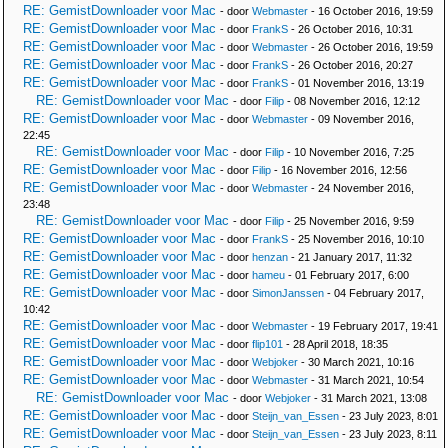
RE: GemistDownloader voor Mac
- door
Webmaster
- 16 October 2016, 19:59
RE: GemistDownloader voor Mac
- door
FrankS
- 26 October 2016, 10:31
RE: GemistDownloader voor Mac
- door
Webmaster
- 26 October 2016, 19:59
RE: GemistDownloader voor Mac
- door
FrankS
- 26 October 2016, 20:27
RE: GemistDownloader voor Mac
- door
FrankS
- 01 November 2016, 13:19
RE: GemistDownloader voor Mac
- door
Filip
- 08 November 2016, 12:12
RE: GemistDownloader voor Mac
- door
Webmaster
- 09 November 2016,
22:45
RE: GemistDownloader voor Mac
- door
Filip
- 10 November 2016, 7:25
RE: GemistDownloader voor Mac
- door
Filip
- 16 November 2016, 12:56
RE: GemistDownloader voor Mac
- door
Webmaster
- 24 November 2016,
23:48
RE: GemistDownloader voor Mac
- door
Filip
- 25 November 2016, 9:59
RE: GemistDownloader voor Mac
- door
FrankS
- 25 November 2016, 10:10
RE: GemistDownloader voor Mac
- door
henzan
- 21 January 2017, 11:32
RE: GemistDownloader voor Mac
- door
hameu
- 01 February 2017, 6:00
RE: GemistDownloader voor Mac
- door
SimonJanssen
- 04 February 2017,
10:42
RE: GemistDownloader voor Mac
- door
Webmaster
- 19 February 2017, 19:41
RE: GemistDownloader voor Mac
- door
flip101
- 28 April 2018, 18:35
RE: GemistDownloader voor Mac
- door
Webjoker
- 30 March 2021, 10:16
RE: GemistDownloader voor Mac
- door
Webmaster
- 31 March 2021, 10:54
RE: GemistDownloader voor Mac
- door
Webjoker
- 31 March 2021, 13:08
RE: GemistDownloader voor Mac
- door
Steijn_van_Essen
- 23 July 2023, 8:01
RE: GemistDownloader voor Mac
- door
Steijn_van_Essen
- 23 July 2023, 8:11