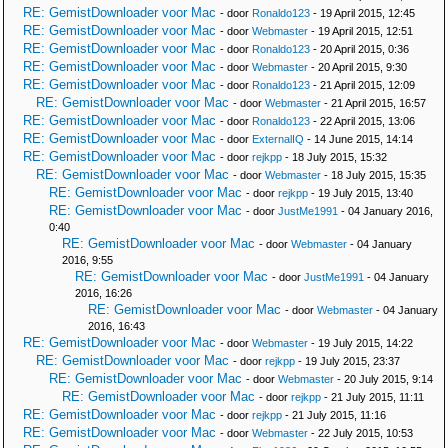
RE: GemistDownloader voor Mac
- door
Ronaldo123
- 19 April 2015, 12:45
RE: GemistDownloader voor Mac
- door
Webmaster
- 19 April 2015, 12:51
RE: GemistDownloader voor Mac
- door
Ronaldo123
- 20 April 2015, 0:36
RE: GemistDownloader voor Mac
- door
Webmaster
- 20 April 2015, 9:30
RE: GemistDownloader voor Mac
- door
Ronaldo123
- 21 April 2015, 12:09
RE: GemistDownloader voor Mac
- door
Webmaster
- 21 April 2015, 16:57
RE: GemistDownloader voor Mac
- door
Ronaldo123
- 22 April 2015, 13:06
RE: GemistDownloader voor Mac
- door
ExternalIQ
- 14 June 2015, 14:14
RE: GemistDownloader voor Mac
- door
rejkpp
- 18 July 2015, 15:32
RE: GemistDownloader voor Mac
- door
Webmaster
- 18 July 2015, 15:35
RE: GemistDownloader voor Mac
- door
rejkpp
- 19 July 2015, 13:40
RE: GemistDownloader voor Mac
- door
JustMe1991
- 04 January 2016,
0:40
RE: GemistDownloader voor Mac
- door
Webmaster
- 04 January
2016, 9:55
RE: GemistDownloader voor Mac
- door
JustMe1991
- 04 January
2016, 16:26
RE: GemistDownloader voor Mac
- door
Webmaster
- 04 January
2016, 16:43
RE: GemistDownloader voor Mac
- door
Webmaster
- 19 July 2015, 14:22
RE: GemistDownloader voor Mac
- door
rejkpp
- 19 July 2015, 23:37
RE: GemistDownloader voor Mac
- door
Webmaster
- 20 July 2015, 9:14
RE: GemistDownloader voor Mac
- door
rejkpp
- 21 July 2015, 11:11
RE: GemistDownloader voor Mac
- door
rejkpp
- 21 July 2015, 11:16
RE: GemistDownloader voor Mac
- door
Webmaster
- 22 July 2015, 10:53