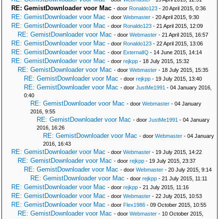
RE: GemistDownloader voor Mac
- door
Ronaldo123
- 20 April 2015, 0:36
RE: GemistDownloader voor Mac
- door
Webmaster
- 20 April 2015, 9:30
RE: GemistDownloader voor Mac
- door
Ronaldo123
- 21 April 2015, 12:09
RE: GemistDownloader voor Mac
- door
Webmaster
- 21 April 2015, 16:57
RE: GemistDownloader voor Mac
- door
Ronaldo123
- 22 April 2015, 13:06
RE: GemistDownloader voor Mac
- door
ExternalIQ
- 14 June 2015, 14:14
RE: GemistDownloader voor Mac
- door
rejkpp
- 18 July 2015, 15:32
RE: GemistDownloader voor Mac
- door
Webmaster
- 18 July 2015, 15:35
RE: GemistDownloader voor Mac
- door
rejkpp
- 19 July 2015, 13:40
RE: GemistDownloader voor Mac
- door
JustMe1991
- 04 January 2016,
0:40
RE: GemistDownloader voor Mac
- door
Webmaster
- 04 January
2016, 9:55
RE: GemistDownloader voor Mac
- door
JustMe1991
- 04 January
2016, 16:26
RE: GemistDownloader voor Mac
- door
Webmaster
- 04 January
2016, 16:43
RE: GemistDownloader voor Mac
- door
Webmaster
- 19 July 2015, 14:22
RE: GemistDownloader voor Mac
- door
rejkpp
- 19 July 2015, 23:37
RE: GemistDownloader voor Mac
- door
Webmaster
- 20 July 2015, 9:14
RE: GemistDownloader voor Mac
- door
rejkpp
- 21 July 2015, 11:11
RE: GemistDownloader voor Mac
- door
rejkpp
- 21 July 2015, 11:16
RE: GemistDownloader voor Mac
- door
Webmaster
- 22 July 2015, 10:53
RE: GemistDownloader voor Mac
- door
Flex1986
- 09 October 2015, 10:55
RE: GemistDownloader voor Mac
- door
Webmaster
- 10 October 2015,