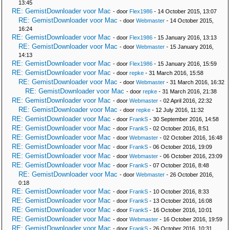
13:45
RE: GemistDownloader voor Mac
- door
Flex1986
- 14 October 2015, 13:07
RE: GemistDownloader voor Mac
- door
Webmaster
- 14 October 2015,
16:24
RE: GemistDownloader voor Mac
- door
Flex1986
- 15 January 2016, 13:13
RE: GemistDownloader voor Mac
- door
Webmaster
- 15 January 2016,
14:13
RE: GemistDownloader voor Mac
- door
Flex1986
- 15 January 2016, 15:59
RE: GemistDownloader voor Mac
- door
repke
- 31 March 2016, 15:58
RE: GemistDownloader voor Mac
- door
Webmaster
- 31 March 2016, 16:32
RE: GemistDownloader voor Mac
- door
repke
- 31 March 2016, 21:38
RE: GemistDownloader voor Mac
- door
Webmaster
- 02 April 2016, 22:32
RE: GemistDownloader voor Mac
- door
repke
- 12 July 2016, 11:32
RE: GemistDownloader voor Mac
- door
FrankS
- 30 September 2016, 14:58
RE: GemistDownloader voor Mac
- door
FrankS
- 02 October 2016, 8:51
RE: GemistDownloader voor Mac
- door
Webmaster
- 02 October 2016, 16:48
RE: GemistDownloader voor Mac
- door
FrankS
- 06 October 2016, 19:09
RE: GemistDownloader voor Mac
- door
Webmaster
- 06 October 2016, 23:09
RE: GemistDownloader voor Mac
- door
FrankS
- 07 October 2016, 8:48
RE: GemistDownloader voor Mac
- door
Webmaster
- 26 October 2016,
0:18
RE: GemistDownloader voor Mac
- door
FrankS
- 10 October 2016, 8:33
RE: GemistDownloader voor Mac
- door
FrankS
- 13 October 2016, 16:08
RE: GemistDownloader voor Mac
- door
FrankS
- 16 October 2016, 10:01
RE: GemistDownloader voor Mac
- door
Webmaster
- 16 October 2016, 19:59
RE: GemistDownloader voor Mac
- door
FrankS
- 26 October 2016, 10:31