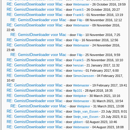
RE: GemistDownloader voor Mac
- door
Webmaster
- 26 October 2016, 19:59
RE: GemistDownloader voor Mac
- door
FrankS
- 26 October 2016, 20:27
RE: GemistDownloader voor Mac
- door
FrankS
- 01 November 2016, 13:19
RE: GemistDownloader voor Mac
- door
Filip
- 08 November 2016, 12:12
RE: GemistDownloader voor Mac
- door
Webmaster
- 09 November 2016,
22:45
RE: GemistDownloader voor Mac
- door
Filip
- 10 November 2016, 7:25
RE: GemistDownloader voor Mac
- door
Filip
- 16 November 2016, 12:56
RE: GemistDownloader voor Mac
- door
Webmaster
- 24 November 2016,
23:48
RE: GemistDownloader voor Mac
- door
Filip
- 25 November 2016, 9:59
RE: GemistDownloader voor Mac
- door
FrankS
- 25 November 2016, 10:10
RE: GemistDownloader voor Mac
- door
henzan
- 21 January 2017, 11:32
RE: GemistDownloader voor Mac
- door
hameu
- 01 February 2017, 6:00
RE: GemistDownloader voor Mac
- door
SimonJanssen
- 04 February 2017,
10:42
RE: GemistDownloader voor Mac
- door
Webmaster
- 19 February 2017, 19:41
RE: GemistDownloader voor Mac
- door
flip101
- 28 April 2018, 18:35
RE: GemistDownloader voor Mac
- door
Webjoker
- 30 March 2021, 10:16
RE: GemistDownloader voor Mac
- door
Webmaster
- 31 March 2021, 10:54
RE: GemistDownloader voor Mac
- door
Webjoker
- 31 March 2021, 13:08
RE: GemistDownloader voor Mac
- door
Steijn_van_Essen
- 23 July 2023, 8:01
RE: GemistDownloader voor Mac
- door
Steijn_van_Essen
- 23 July 2023, 8:11
RE: GemistDownloader voor Mac
- door
gibbert
- 02 August 2023, 10:46
RE: GemistDownloader voor Mac
- door
Webmaster
- 04 August 2023, 18:08