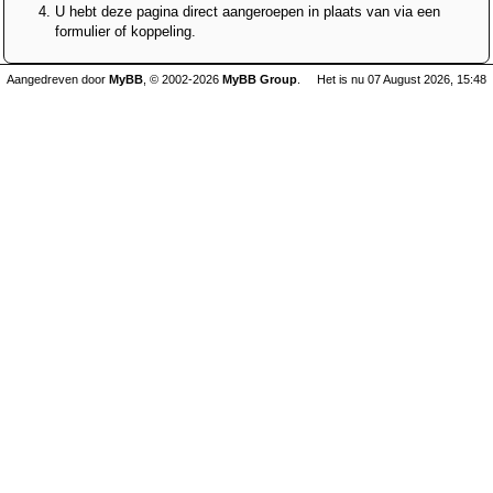
U hebt deze pagina direct aangeroepen in plaats van via een
formulier of koppeling.
Aangedreven door
MyBB
, © 2002-2026
MyBB Group
.
Het is nu 07 August 2026, 15:48