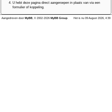
U hebt deze pagina direct aangeroepen in plaats van via een
formulier of koppeling.
Aangedreven door
MyBB
, © 2002-2026
MyBB Group
.
Het is nu 09 August 2026, 4:39