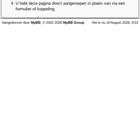
U hebt deze pagina direct aangeroepen in plaats van via een
formulier of koppeling.
Aangedreven door
MyBB
, © 2002-2026
MyBB Group
.
Het is nu 10 August 2026, 8:53