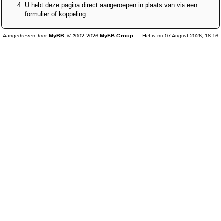
U hebt deze pagina direct aangeroepen in plaats van via een
formulier of koppeling.
Aangedreven door
MyBB
, © 2002-2026
MyBB Group
.
Het is nu 07 August 2026, 18:16