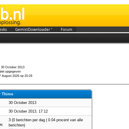
esks
GemistDownloader
*
Forum
30 October 2013
iet opgegeven
 August 2026 op 20:29
r Thimo
30 October 2013
:
30 October 2013, 17:12
3 (0 berichten per dag | 0.04 procent van alle
n:
berichten)