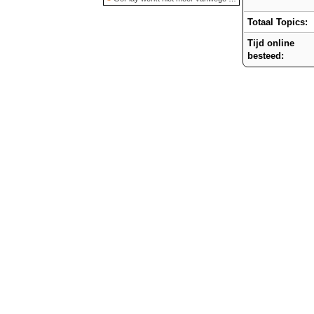
Totaal Topics:
Tijd online
besteed: