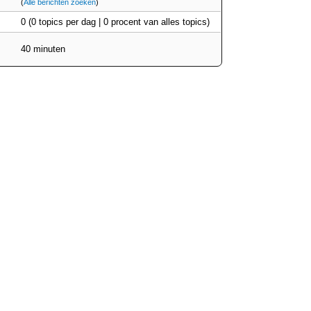
(
Alle berichten zoeken
)
0 (0 topics per dag | 0 procent van alles topics)
40 minuten