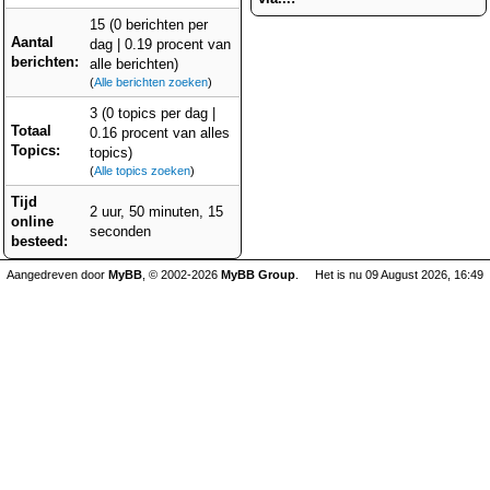
15 (0 berichten per
Aantal
dag | 0.19 procent van
berichten:
alle berichten)
(
Alle berichten zoeken
)
3 (0 topics per dag |
Totaal
0.16 procent van alles
Topics:
topics)
(
Alle topics zoeken
)
Tijd
2 uur, 50 minuten, 15
online
seconden
besteed:
Aangedreven door
MyBB
, © 2002-2026
MyBB Group
.
Het is nu 09 August 2026, 16:49