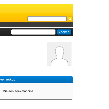
over rejkpp
Via een zoekmachine