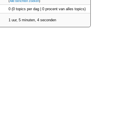
(
Alle berichten zoeken
)
0 (0 topics per dag | 0 procent van alles topics)
1 uur, 5 minuten, 4 seconden