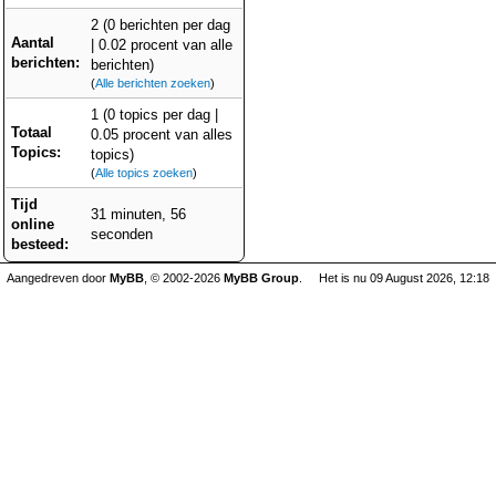
2 (0 berichten per dag
Aantal
| 0.02 procent van alle
berichten:
berichten)
(
Alle berichten zoeken
)
1 (0 topics per dag |
Totaal
0.05 procent van alles
Topics:
topics)
(
Alle topics zoeken
)
Tijd
31 minuten, 56
online
seconden
besteed:
Aangedreven door
MyBB
, © 2002-2026
MyBB Group
.
Het is nu 09 August 2026, 12:18