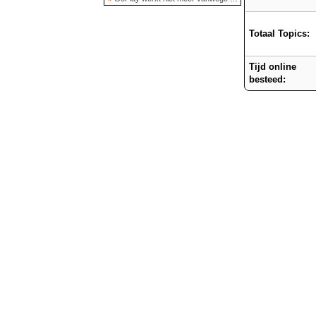
Totaal Topics:
Tijd online
besteed: