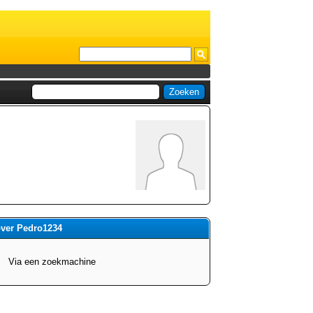
over Pedro1234
Via een zoekmachine