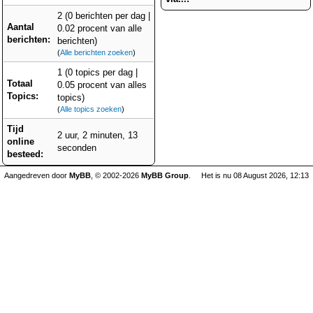
2 (0 berichten per dag |
Aantal
0.02 procent van alle
berichten:
berichten)
(
Alle berichten zoeken
)
1 (0 topics per dag |
Totaal
0.05 procent van alles
Topics:
topics)
(
Alle topics zoeken
)
Tijd
2 uur, 2 minuten, 13
online
seconden
besteed:
Aangedreven door
MyBB
, © 2002-2026
MyBB Group
.
Het is nu 08 August 2026, 12:13