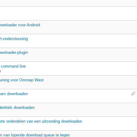
wnloader voor Android
t-ondersteuning
wnloader-plugin
 command line
r
uning voor Omroep West
eam downloaden
ertitels downloaden
rte onderdelen van een uitzending downloaden
n van lopende download queue te legen