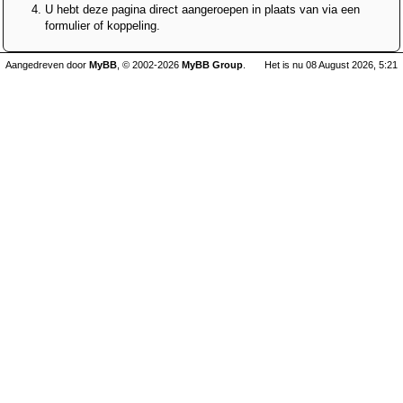
U hebt deze pagina direct aangeroepen in plaats van via een
formulier of koppeling.
Aangedreven door
MyBB
, © 2002-2026
MyBB Group
.
Het is nu 08 August 2026, 5:21