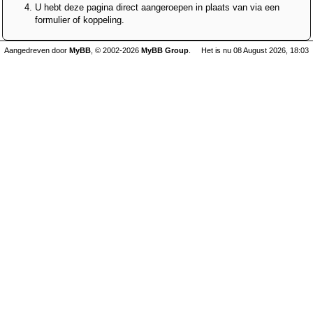
U hebt deze pagina direct aangeroepen in plaats van via een
formulier of koppeling.
Aangedreven door
MyBB
, © 2002-2026
MyBB Group
.
Het is nu 08 August 2026, 18:03