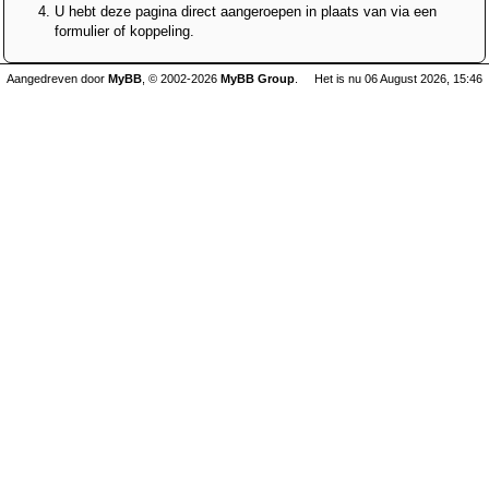
U hebt deze pagina direct aangeroepen in plaats van via een
formulier of koppeling.
Aangedreven door
MyBB
, © 2002-2026
MyBB Group
.
Het is nu 06 August 2026, 15:46