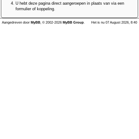
U hebt deze pagina direct aangeroepen in plaats van via een
formulier of koppeling.
Aangedreven door
MyBB
, © 2002-2026
MyBB Group
.
Het is nu 07 August 2026, 8:40