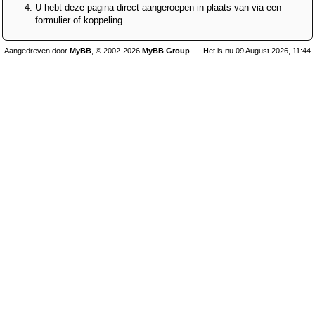
U hebt deze pagina direct aangeroepen in plaats van via een
formulier of koppeling.
Aangedreven door
MyBB
, © 2002-2026
MyBB Group
.
Het is nu 09 August 2026, 11:44