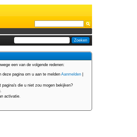
anwege een van de volgende redenen:
van deze pagina om u aan te melden
Aanmelden
|
t pagina's die u niet zou mogen bekijken?
.
n activatie.