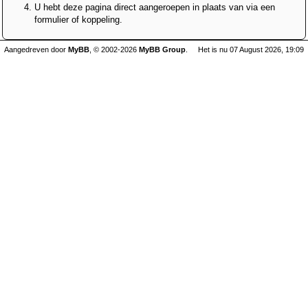
U hebt deze pagina direct aangeroepen in plaats van via een
formulier of koppeling.
Aangedreven door
MyBB
, © 2002-2026
MyBB Group
.
Het is nu 07 August 2026, 19:09