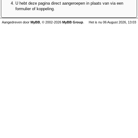
U hebt deze pagina direct aangeroepen in plaats van via een
formulier of koppeling.
Aangedreven door
MyBB
, © 2002-2026
MyBB Group
.
Het is nu 06 August 2026, 13:03