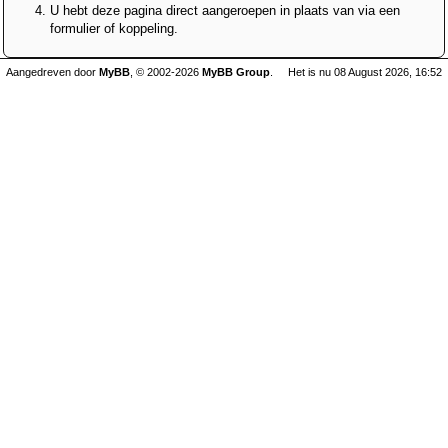
U hebt deze pagina direct aangeroepen in plaats van via een
formulier of koppeling.
Aangedreven door
MyBB
, © 2002-2026
MyBB Group
.
Het is nu 08 August 2026, 16:52