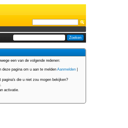
anwege een van de volgende redenen:
van deze pagina om u aan te melden
Aanmelden
|
t pagina's die u niet zou mogen bekijken?
.
n activatie.