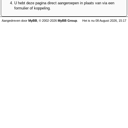
U hebt deze pagina direct aangeroepen in plaats van via een
formulier of koppeling.
Aangedreven door
MyBB
, © 2002-2026
MyBB Group
.
Het is nu 08 August 2026, 15:17