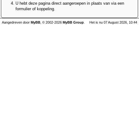
U hebt deze pagina direct aangeroepen in plaats van via een
formulier of koppeling.
Aangedreven door
MyBB
, © 2002-2026
MyBB Group
.
Het is nu 07 August 2026, 10:44