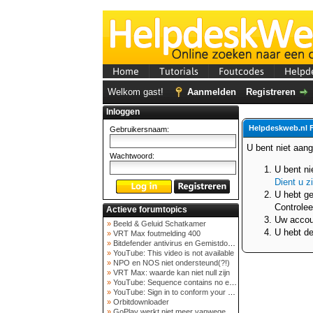
Home
Tutorials
Foutcodes
Helpd
Welkom gast!
Aanmelden
Registreren
Inloggen
Helpdeskweb.nl 
Gebruikersnaam:
U bent niet aan
Wachtwoord:
U bent ni
Dient u z
U hebt ge
Controlee
Actieve forumtopics
Uw accoun
»
Beeld & Geluid Schatkamer
U hebt de
»
VRT Max foutmelding 400
»
Bitdefender antivirus en Gemistdowloader
»
YouTube: This video is not available
»
NPO en NOS niet ondersteund(?!)
»
VRT Max: waarde kan niet null zijn
»
YouTube: Sequence contains no elements
»
YouTube: Sign in to conform your not a bot
»
Orbitdownloader
»
GoPlay werkt niet meer vanwege nieuwe webadres