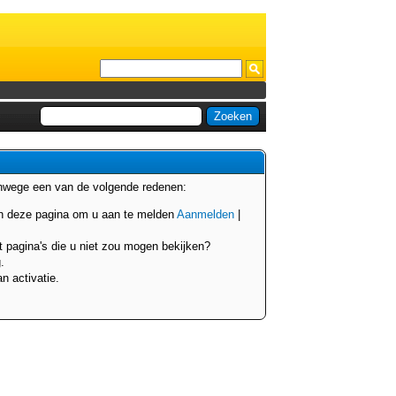
anwege een van de volgende redenen:
van deze pagina om u aan te melden
Aanmelden
|
t pagina's die u niet zou mogen bekijken?
.
n activatie.